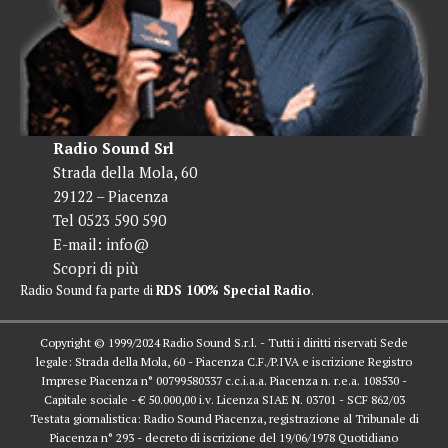
Radio Sound Srl
Strada della Mola, 60
29122 – Piacenza
Tel 0523 590 590
E-mail:
info@
Scopri di più
Radio Sound fa parte di
RDS 100% Special Radio
.
Copyright © 1999/2024 Radio Sound S.r.l. - Tutti i diritti riservati Sede
legale: Strada della Mola, 60 - Piacenza C.F./P.IVA e iscrizione Registro
Imprese Piacenza n° 00799580337 c.c.i.a.a. Piacenza n. r.e.a. 108530 -
Capitale sociale - € 50.000,00 i.v. Licenza SIAE N. 03701 - SCF 862/03
Testata giornalistica: Radio Sound Piacenza, registrazione al Tribunale di
Piacenza n° 293 - decreto di iscrizione del 19/06/1978 Quotidiano