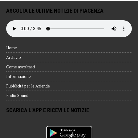
ASCOLTA LE ULTIME NOTIZIE DI PIACENZA
Home
Archivio
Come ascoltarci
Informazione
Pubblicità per le Aziende
Radio Sound
SCARICA L’APP E RICEVI LE NOTIZIE