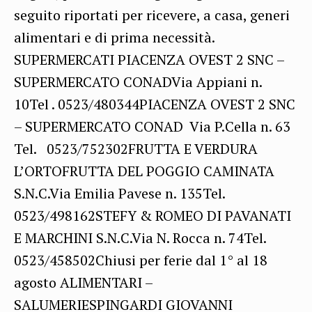
seguito riportati per ricevere, a casa, generi
alimentari e di prima necessità.
SUPERMERCATI PIACENZA OVEST 2 SNC –
SUPERMERCATO CONADVia Appiani n.
10Tel . 0523/480344PIACENZA OVEST 2 SNC
– SUPERMERCATO CONAD Via P.Cella n. 63
Tel. 0523/752302FRUTTA E VERDURA
L’ORTOFRUTTA DEL POGGIO CAMINATA
S.N.C.Via Emilia Pavese n. 135Tel.
0523/498162STEFY & ROMEO DI PAVANATI
E MARCHINI S.N.C.Via N. Rocca n. 74Tel.
0523/458502Chiusi per ferie dal 1° al 18
agosto ALIMENTARI –
SALUMERIESPINGARDI GIOVANNI