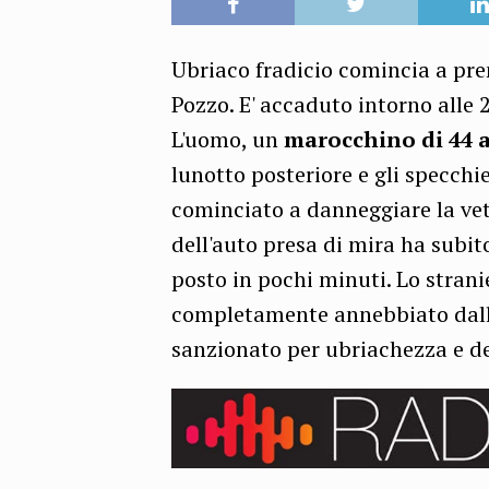
Ubriaco fradicio comincia a pre
Pozzo. E' accaduto intorno alle 
L'uomo, un
marocchino di 44 
lunotto posteriore e gli specchi
cominciato a danneggiare la vetr
dell'auto presa di mira ha subi
posto in pochi minuti. Lo strani
completamente annebbiato dall'a
sanzionato per ubriachezza e 