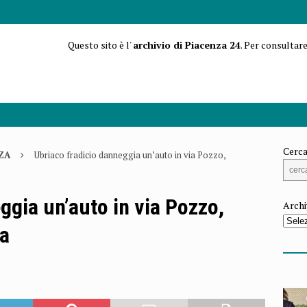
Questo sito è l'
archivio di Piacenza 24
. Per consultare
Cerca
ZA
Ubriaco fradicio danneggia un’auto in via Pozzo,
ggia un’auto in via Pozzo,
Archi
ia