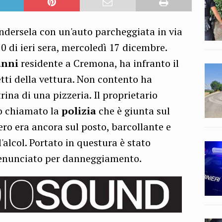
ndersela con un'auto parcheggiata in via
20 di ieri sera, mercoledì 17 dicembre.
anni
residente a Cremona, ha infranto il
etti della vettura. Non contento ha
ina di una pizzeria. Il proprietario
to chiamato la
polizia
che è giunta sul
ero era ancora sul posto, barcollante e
lcol. Portato in questura è stato
denunciato per danneggiamento.