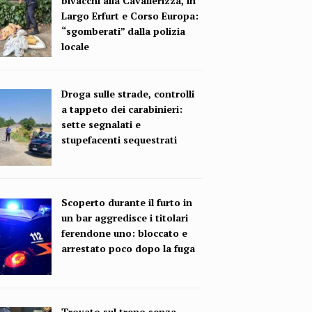
bivacchi alla Cavallerizza, in
Largo Erfurt e Corso Europa:
“sgomberati” dalla polizia
locale
Droga sulle strade, controlli
a tappeto dei carabinieri:
sette segnalati e
stupefacenti sequestrati
Scoperto durante il furto in
un bar aggredisce i titolari
ferendone uno: bloccato e
arrestato poco dopo la fuga
Trovato sul treno senza