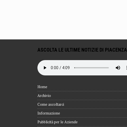
ASCOLTA LE ULTIME NOTIZIE DI PIACENZA
Home
Archivio
Come ascoltarci
Informazione
Pubblicità per le Aziende