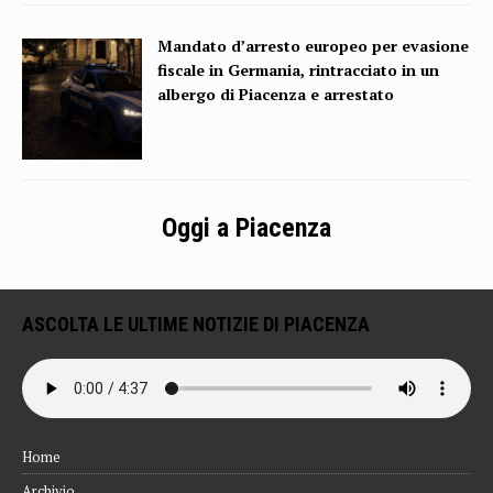
Mandato d’arresto europeo per evasione
fiscale in Germania, rintracciato in un
albergo di Piacenza e arrestato
Oggi a Piacenza
ASCOLTA LE ULTIME NOTIZIE DI PIACENZA
Home
Archivio