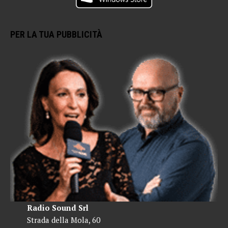
PER LA TUA PUBBLICITÀ
Radio Sound Srl
Strada della Mola, 60