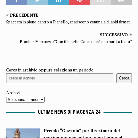
PRECEDENTE
Spaccata in pieno centro a Pianello, spariscono centinaia di abiti firmati
SUCCESSIVO
Bomber Marrazzo:”Con il Ribelle Calcio sarà una partita tosta”
Cerca in archivio oppure seleziona un periodo
Cerca
Archivi
ULTIME NEWS DI PIACENZA 24
Premio “Gazzola” per il restauro del
patrimonio piacentino, quest’anno al