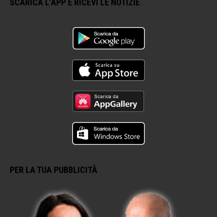
SCARICA L’APP E RICEVI LE NOTIZIE
PER LA TUA PUBBLICITÀ