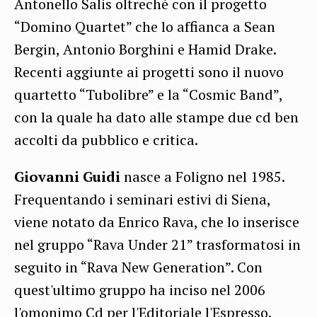
Antonello Salis oltreché con il progetto
“Domino Quartet” che lo affianca a Sean
Bergin, Antonio Borghini e Hamid Drake.
Recenti aggiunte ai progetti sono il nuovo
quartetto “Tubolibre” e la “Cosmic Band”,
con la quale ha dato alle stampe due cd ben
accolti da pubblico e critica.
Giovanni Guidi
nasce a Foligno nel 1985.
Frequentando i seminari estivi di Siena,
viene notato da Enrico Rava, che lo inserisce
nel gruppo “Rava Under 21” trasformatosi in
seguito in “Rava New Generation”. Con
quest'ultimo gruppo ha inciso nel 2006
l'omonimo Cd per l'Editoriale l'Espresso.