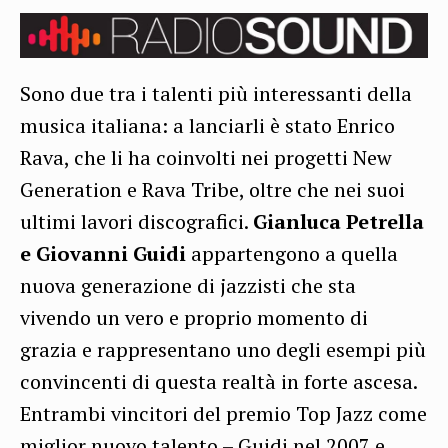
Sono due tra i talenti più interessanti della
musica italiana: a lanciarli è stato Enrico
Rava, che li ha coinvolti nei progetti New
Generation e Rava Tribe, oltre che nei suoi
ultimi lavori discografici.
Gianluca Petrella
e Giovanni Guidi
appartengono a quella
nuova generazione di jazzisti che sta
vivendo un vero e proprio momento di
grazia e rappresentano uno degli esempi più
convincenti di questa realtà in forte ascesa.
Entrambi vincitori del premio Top Jazz come
miglior nuovo talento – Guidi nel 2007 e