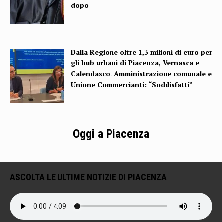
dopo
Dalla Regione oltre 1,3 milioni di euro per
gli hub urbani di Piacenza, Vernasca e
Calendasco. Amministrazione comunale e
Unione Commercianti: “Soddisfatti”
Oggi a Piacenza
ASCOLTA LE ULTIME NOTIZIE DI PIACENZA