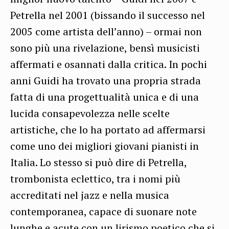
Petrella nel 2001 (bissando il successo nel
2005 come artista dell’anno) – ormai non
sono più una rivelazione, bensì musicisti
affermati e osannati dalla critica. In pochi
anni Guidi ha trovato una propria strada
fatta di una progettualità unica e di una
lucida consapevolezza nelle scelte
artistiche, che lo ha portato ad affermarsi
come uno dei migliori giovani pianisti in
Italia. Lo stesso si può dire di Petrella,
trombonista eclettico, tra i nomi più
accreditati nel jazz e nella musica
contemporanea, capace di suonare note
lunghe e acute con un lirismo poetico che si