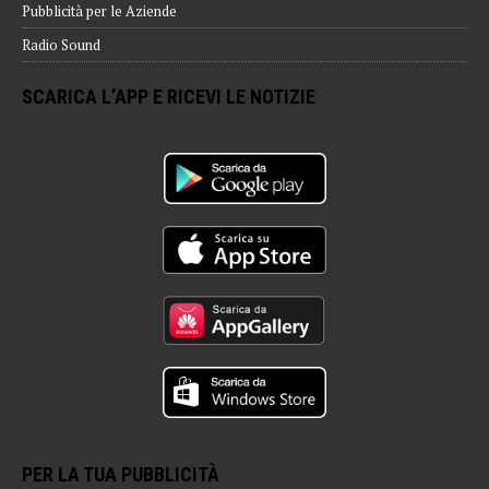
Pubblicità per le Aziende
Radio Sound
SCARICA L’APP E RICEVI LE NOTIZIE
PER LA TUA PUBBLICITÀ