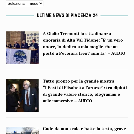
ULTIME NEWS DI PIACENZA 24
A Giulio Tremonti la cittadinanza
onoraria di Alta Val Tidone: “E’ un vero
onore, lo dedico a mia moglie che mi
portò a Pecorara trent’anni fa” – AUDIO
Tutto pronto per la grande mostra
“I Fasti di Elisabetta Farnese”: tra dipinti
di grande valore storico, ologrammi e
aule immersive – AUDIO
Cade da una scala e batte la testa, grave