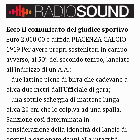
Ecco il comunicato del giudice sportivo
Euro 2.000,00 e diffida PIACENZA CALCIO
1919 Per avere propri sostenitori in campo
avverso, al 50º del secondo tempo, lanciato
all'indirizzo di un A.A.:
– due lattine piene di birra che cadevano a
circa due metri dall'Ufficiale di gara;
– una sottile scheggia di mattone lunga
circa 20 cm che lo colpiva ad una spalla.
Sanzione così determinata in
considerazione della idoneità del lancio di
oggetti a cagionare danni alla integrità