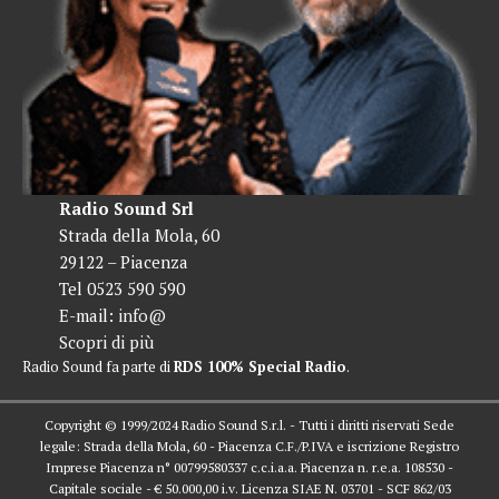
Radio Sound Srl
Strada della Mola, 60
29122 – Piacenza
Tel 0523 590 590
E-mail:
info@
Scopri di più
Radio Sound fa parte di
RDS 100% Special Radio
.
Copyright © 1999/2024 Radio Sound S.r.l. - Tutti i diritti riservati Sede
legale: Strada della Mola, 60 - Piacenza C.F./P.IVA e iscrizione Registro
Imprese Piacenza n° 00799580337 c.c.i.a.a. Piacenza n. r.e.a. 108530 -
Capitale sociale - € 50.000,00 i.v. Licenza SIAE N. 03701 - SCF 862/03