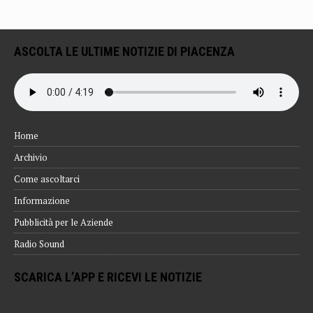
ASCOLTA LE ULTIME NOTIZIE DI PIACENZA
Home
Archivio
Come ascoltarci
Informazione
Pubblicità per le Aziende
Radio Sound
SCARICA L’APP E RICEVI LE NOTIZIE