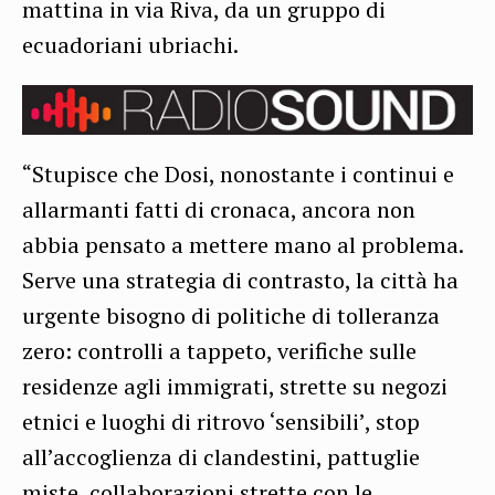
mattina in via Riva, da un gruppo di
ecuadoriani ubriachi.
“Stupisce che Dosi, nonostante i continui e
allarmanti fatti di cronaca, ancora non
abbia pensato a mettere mano al problema.
Serve una strategia di contrasto, la città ha
urgente bisogno di politiche di tolleranza
zero: controlli a tappeto, verifiche sulle
residenze agli immigrati, strette su negozi
etnici e luoghi di ritrovo ‘sensibili’, stop
all’accoglienza di clandestini, pattuglie
miste, collaborazioni strette con le