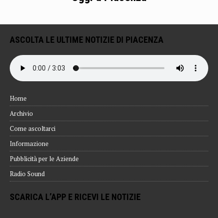
ASCOLTA LE ULTIME NOTIZIE DI PIACENZA
Home
Archivio
Come ascoltarci
Informazione
Pubblicità per le Aziende
Radio Sound
SCARICA L’APP E RICEVI LE NOTIZIE