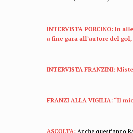
INTERVISTA PORCINO:
In alle
a fine gara all’autore del gol
INTERVISTA FRANZINI:
Miste
FRANZI ALLA VIGILIA:
“Il mi
ASCOLTA:
Anche quest’anno Ra