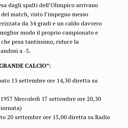
ntesa dagli spalti dell’Olimpico arrivano
i del match, visto l’impegno messo
rizzata da 34 gradi e un caldo davvero
l miglior modo il proprio campionato e
, che pesa tantissimo, riduce la
tandosi a -5.
“GRANDE CALCIO”:
to 13 settembre ore 14,30 diretta su
57 Mercoledì 17 settembre ore 20,30
Giornata)
20 settembre ore 15,00 diretta su Radio