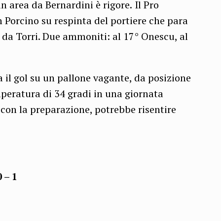
in area da Bernardini è rigore.
Il Pro
 Porcino su respinta del portiere che para
to da Torri. Due ammoniti: al 17° Onescu, al
a il gol su un pallone vagante, da posizione
mperatura di 34 gradi in una giornata
tà con la preparazione, potrebbe risentire
 – 1