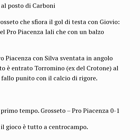
 al posto di Carboni
sseto che sfiora il gol di testa con Giovio:
del Pro Piacenza Iali che con un balzo
ro Piacenza con Silva sventata in angolo
to è entrato Torromino (ex del Crotone) al
fallo punito con il calcio di rigore.
del primo tempo. Grosseto – Pro Piacenza 0-1
 il gioco è tutto a centrocampo.