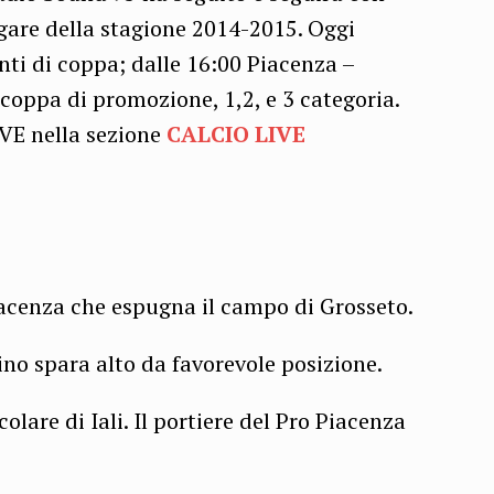
 gare della stagione 2014-2015. Oggi
anti di coppa; dalle 16:00 Piacenza –
 coppa di promozione, 1,2, e 3 categoria.
LIVE nella sezione
CALCIO LIVE
Piacenza che espugna il campo di Grosseto.
ino spara alto da favorevole posizione.
olare di Iali. Il portiere del Pro Piacenza