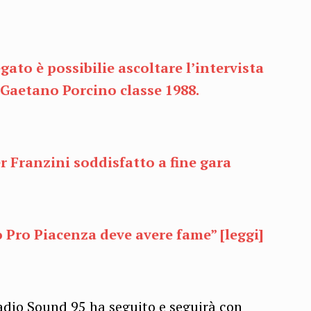
gato è possibilie ascoltare l’intervista
, Gaetano Porcino classe 1988.
r Franzini soddisfatto a fine gara
o Pro Piacenza deve avere fame” [leggi]
dio Sound 95 ha seguito e seguirà con