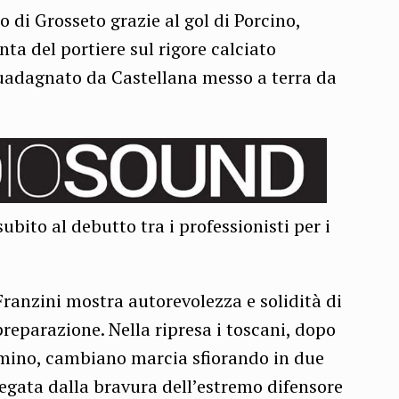
 di Grosseto grazie al gol di Porcino,
inta del portiere sul rigore calciato
guadagnato da Castellana messo a terra da
subito al debutto tra i professionisti per i
ranzini mostra autorevolezza e solidità di
preparazione. Nella ripresa i toscani, dopo
omino, cambiano marcia sfiorando in due
negata dalla bravura dell’estremo difensore