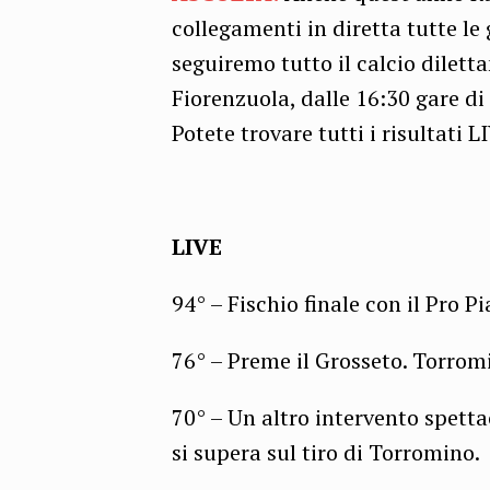
collegamenti in diretta tutte le
seguiremo tutto il calcio dilett
Fiorenzuola, dalle 16:30 gare di
Potete trovare tutti i risultati 
LIVE
94° – Fischio finale con il Pro 
76° – Preme il Grosseto. Torrom
70° – Un altro intervento spettac
si supera sul tiro di Torromino.