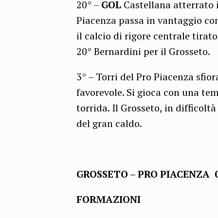
20° –
GOL
Castellana atterrato 
Piacenza passa in vantaggio con
il calcio di rigore centrale tira
20° Bernardini per il Grosseto.
3° – Torri del Pro Piacenza sfior
favorevole. Si gioca con una te
torrida. Il Grosseto, in difficol
del gran caldo.
GROSSETO – PRO PIACENZA 0
FORMAZIONI