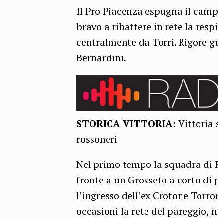
Il Pro Piacenza espugna il campo
bravo a ribattere in rete la resp
centralmente da Torri. Rigore 
Bernardini.
STORICA VITTORIA:
Vittoria 
rossoneri
Nel primo tempo la squadra di F
fronte a un Grosseto a corto di 
l’ingresso dell’ex Crotone Torr
occasioni la rete del pareggio, 