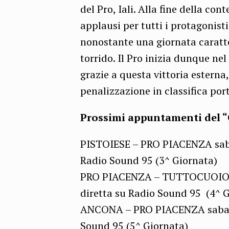
del Pro, Iali. Alla fine della co
applausi per tutti i protagonist
nonostante una giornata caratte
torrido. Il Pro inizia dunque ne
grazie a questa vittoria esterna
penalizzazione in classifica por
Prossimi appuntamenti del 
PISTOIESE – PRO PIACENZA saba
Radio Sound 95 (3^ Giornata)
PRO PIACENZA – TUTTOCUOIO19
diretta su Radio Sound 95 (4^ 
ANCONA – PRO PIACENZA sabato 
Sound 95 (5^ Giornata)