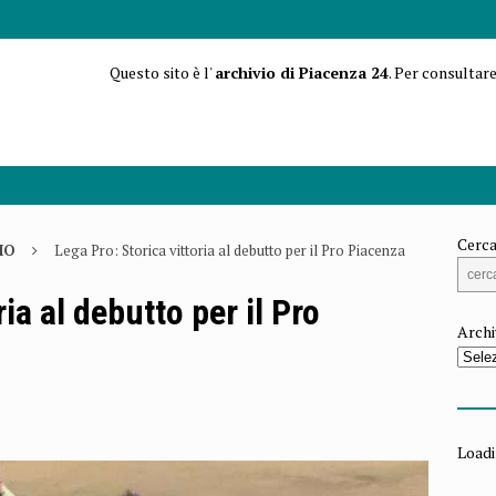
Questo sito è l'
archivio di Piacenza 24
. Per consultare
Cerca
IO
Lega Pro: Storica vittoria al debutto per il Pro Piacenza
ia al debutto per il Pro
Archi
Loadi