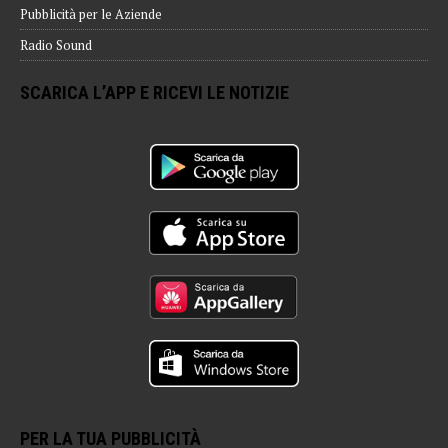
Pubblicità per le Aziende
Radio Sound
SCARICA L’APP E RICEVI LE NOTIZIE
PER LA TUA PUBBLICITÀ