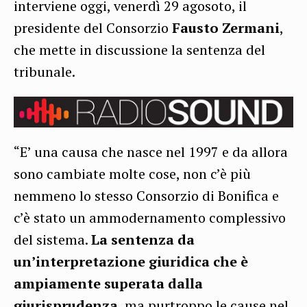
interviene oggi, venerdì 29 agosoto, il
presidente del Consorzio
Fausto Zermani
,
che mette in discussione la sentenza del
tribunale.
“E’ una causa che nasce nel 1997 e da allora
sono cambiate molte cose, non c’è più
nemmeno lo stesso Consorzio di Bonifica e
c’è stato un ammodernamento complessivo
del sistema.
La sentenza da
un’interpretazione giuridica che è
ampiamente superata dalla
giurisprudenza
, ma purtroppo le cause nel