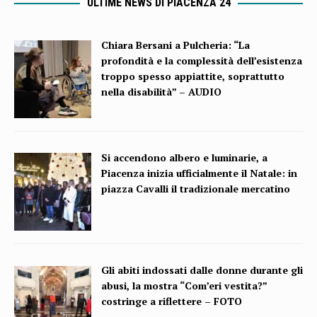
ULTIME NEWS DI PIACENZA 24
Chiara Bersani a Pulcheria: “La
profondità e la complessità dell’esistenza
troppo spesso appiattite, soprattutto
nella disabilità” – AUDIO
Si accendono albero e luminarie, a
Piacenza inizia ufficialmente il Natale: in
piazza Cavalli il tradizionale mercatino
Gli abiti indossati dalle donne durante gli
abusi, la mostra “Com’eri vestita?”
costringe a riflettere – FOTO