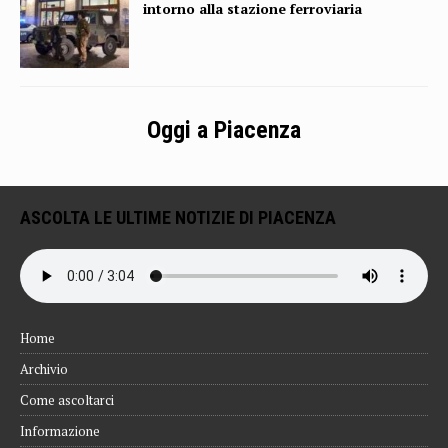
intorno alla stazione ferroviaria
Oggi a Piacenza
ASCOLTA LE ULTIME NOTIZIE DI PIACENZA
Home
Archivio
Come ascoltarci
Informazione