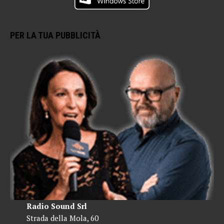
PER LA TUA PUBBLICITÀ
Radio Sound Srl
Strada della Mola, 60