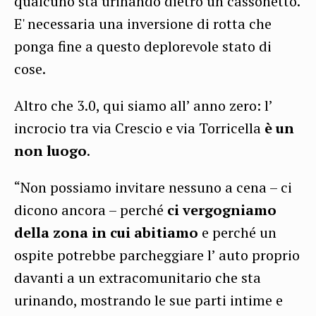
qualcuno sta urinando dietro un cassonetto.
E' necessaria una inversione di rotta che
ponga fine a questo deplorevole stato di
cose.
Altro che 3.0, qui siamo all’ anno zero: l’
incrocio tra via Crescio e via Torricella
è un
non luogo
.
“Non possiamo invitare nessuno a cena – ci
dicono ancora – perché
ci vergogniamo
della zona in cui abitiamo
e perché un
ospite potrebbe parcheggiare l’ auto proprio
davanti a un extracomunitario che sta
urinando, mostrando le sue parti intime e