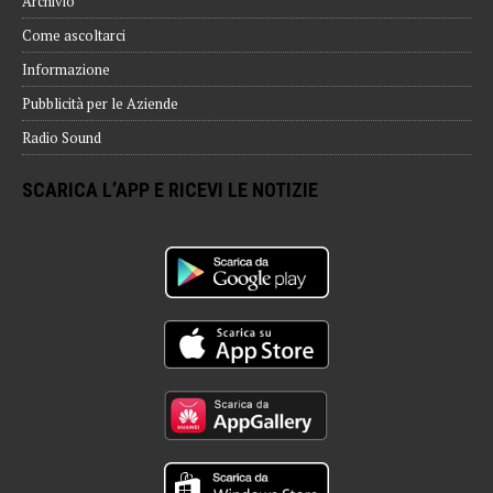
Archivio
Come ascoltarci
Informazione
Pubblicità per le Aziende
Radio Sound
SCARICA L’APP E RICEVI LE NOTIZIE