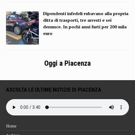
Dipendenti infedeli rubavano alla propria
ditta di trasporti, tre arresti e sei
denunce. In pochi anni furti per 200 mila
euro
Oggi a Piacenza
ASCOLTA LE ULTIME NOTIZIE DI PIACENZA
Home