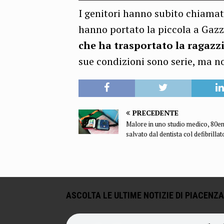
I genitori hanno subito chiamat
hanno portato la piccola a Gazz
che ha trasportato la ragazz
sue condizioni sono serie, ma no
PRECEDENTE
Malore in uno studio medico, 80e
salvato dal dentista col defibrillat
ASCOLTA LE ULTIME NOTIZIE DI PIACENZA