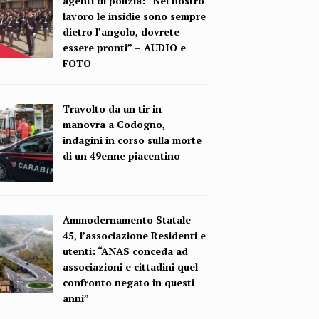
agenti di polizia: “Nel nostro
lavoro le insidie sono sempre
dietro l’angolo, dovrete
essere pronti” – AUDIO e
FOTO
Travolto da un tir in
manovra a Codogno,
indagini in corso sulla morte
di un 49enne piacentino
Ammodernamento Statale
45, l’associazione Residenti e
utenti: “ANAS conceda ad
associazioni e cittadini quel
confronto negato in questi
anni”