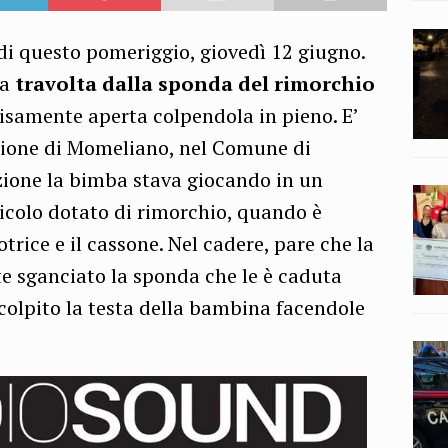
 di questo pomeriggio, giovedì 12 giugno.
ta
travolta dalla sponda del rimorchio
isamente aperta colpendola in pieno. E’
zione di Momeliano, nel Comune di
zione la bimba stava giocando in un
icolo dotato di rimorchio, quando è
trice e il cassone. Nel cadere, pare che la
 sganciato la sponda che le è caduta
colpito la testa della bambina facendole