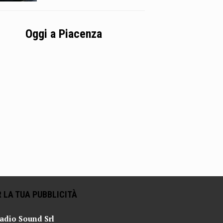
Oggi a Piacenza
 LA TUA PUBBLICITÀ
adio Sound Srl