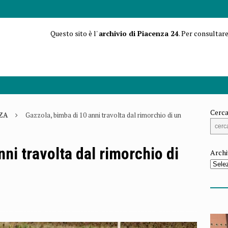
Questo sito è l'
archivio di Piacenza 24
. Per consultare
Cerca
ZA
Gazzola, bimba di 10 anni travolta dal rimorchio di un
ni travolta dal rimorchio di
Archi