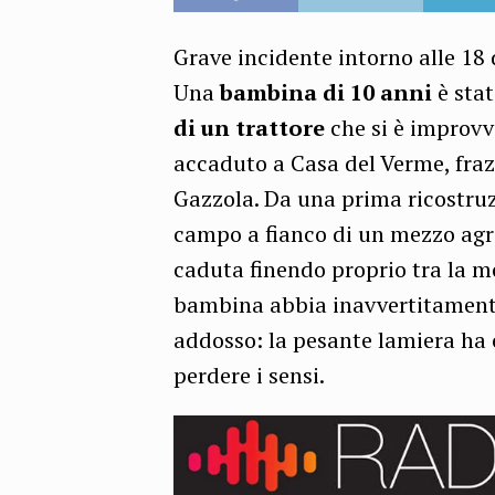
Grave incidente intorno alle 18
Una
bambina di 10 anni
è sta
di un trattore
che si è improvv
accaduto a Casa del Verme, fra
Gazzola. Da una prima ricostru
campo a fianco di un mezzo agr
caduta finendo proprio tra la mo
bambina abbia inavvertitamente
addosso: la pesante lamiera ha 
perdere i sensi.