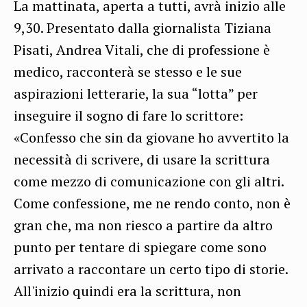
La mattinata, aperta a tutti, avrà inizio alle
9,30. Presentato dalla giornalista Tiziana
Pisati, Andrea Vitali, che di professione è
medico, racconterà se stesso e le sue
aspirazioni letterarie, la sua “lotta” per
inseguire il sogno di fare lo scrittore:
«Confesso che sin da giovane ho avvertito la
necessità di scrivere, di usare la scrittura
come mezzo di comunicazione con gli altri.
Come confessione, me ne rendo conto, non è
gran che, ma non riesco a partire da altro
punto per tentare di spiegare come sono
arrivato a raccontare un certo tipo di storie.
All'inizio quindi era la scrittura, non