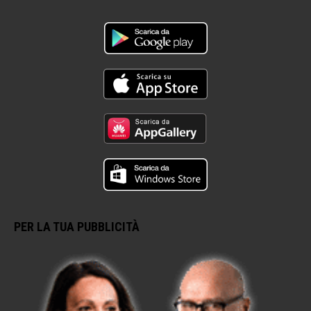
PER LA TUA PUBBLICITÀ