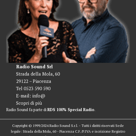
Radio Sound Srl
Strada della Mola, 60
29122 – Piacenza
Tel 0523 590 590
E-mail:
info@
Scopri di più
Radio Sound fa parte di
RDS 100% Special Radio
.
Copyright © 1999/2024 Radio Sound S.r.l. - Tutti i diritti riservati Sede
legale: Strada della Mola, 60 - Piacenza C.F./P.IVA e iscrizione Registro