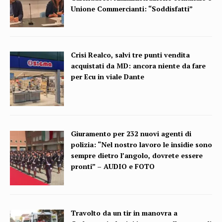
Unione Commercianti: “Soddisfatti”
Crisi Realco, salvi tre punti vendita
acquistati da MD: ancora niente da fare
per Ecu in viale Dante
Giuramento per 232 nuovi agenti di
polizia: “Nel nostro lavoro le insidie sono
sempre dietro l’angolo, dovrete essere
pronti” – AUDIO e FOTO
Travolto da un tir in manovra a