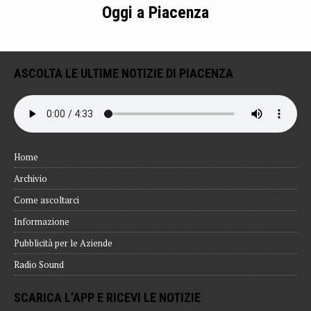
Oggi a Piacenza
ASCOLTA LE ULTIME NOTIZIE DI PIACENZA
Home
Archivio
Come ascoltarci
Informazione
Pubblicità per le Aziende
Radio Sound
SCARICA L’APP E RICEVI LE NOTIZIE