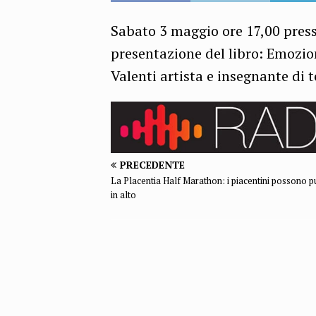
Sabato 3 maggio ore 17,00 pres
presentazione del libro: Emozioni
Valenti artista e insegnante di 
PRECEDENTE
La Placentia Half Marathon: i piacentini possono p
in alto