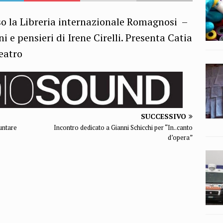
so la Libreria internazionale Romagnosi –
 e pensieri di Irene Cirelli. Presenta Catia
teatro
SUCCESSIVO
untare
Incontro dedicato a Gianni Schicchi per “In..canto
d’opera”