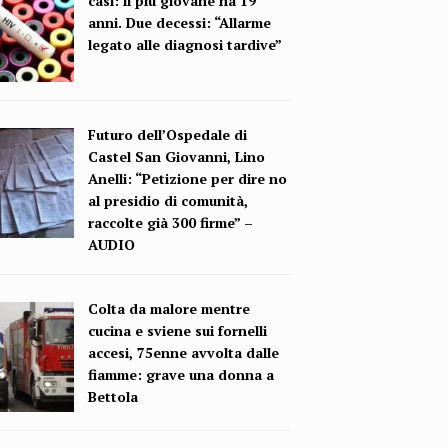
casi: il più giovane ha 19
anni. Due decessi: “Allarme
legato alle diagnosi tardive”
Futuro dell’Ospedale di
Castel San Giovanni, Lino
Anelli: “Petizione per dire no
al presidio di comunità,
raccolte già 300 firme” –
AUDIO
Colta da malore mentre
cucina e sviene sui fornelli
accesi, 75enne avvolta dalle
fiamme: grave una donna a
Bettola