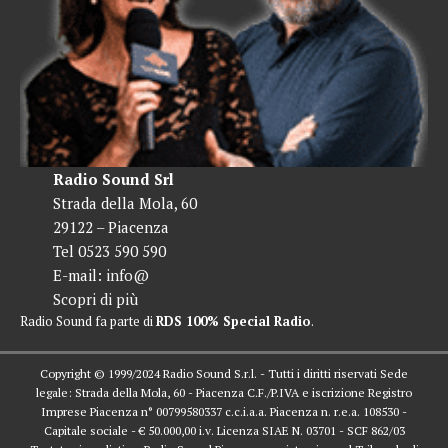
Radio Sound Srl
Strada della Mola, 60
29122 – Piacenza
Tel 0523 590 590
E-mail:
info@
Scopri di più
Radio Sound fa parte di
RDS 100% Special Radio
.
Copyright © 1999/2024 Radio Sound S.r.l. - Tutti i diritti riservati Sede
legale: Strada della Mola, 60 - Piacenza C.F./P.IVA e iscrizione Registro
Imprese Piacenza n° 00799580337 c.c.i.a.a. Piacenza n. r.e.a. 108530 -
Capitale sociale - € 50.000,00 i.v. Licenza SIAE N. 03701 - SCF 862/03