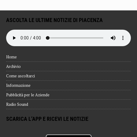
ASCOLTA LE ULTIME NOTIZIE DI PIACENZA
Home
Archivio
Come ascoltarci
Informazione
Pubblicità per le Aziende
Radio Sound
SCARICA L’APP E RICEVI LE NOTIZIE