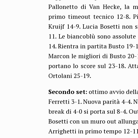
Pallonetto di Van Hecke, la m
primo timeout tecnico 12-8. 
Kruijf 14-9. Lucia Bosetti non 
11. Le biancoblù sono assolute
14. Rientra in partita Busto 19-1
Marcon le migliori di Busto 20-1
portano lo score sul 23-18. Att
Ortolani 25-19.
Secondo set:
ottimo avvio della
Ferretti 3-1. Nuova parità 4-4.
break di 4-0 si porta sul 8-4. O
Bosetti con un muro out allung
Arrighetti in primo tempo 12-11