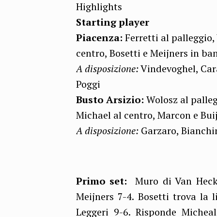
Highlights
Starting player
​Piacenza:
Ferretti al palleggio
centro, Bosetti e Meijners in ba
A disposizione:
Vindevoghel, Car
Poggi
Busto Arsizio:
Wolosz al palleg
Michael al centro, Marcon e Buijs
A disposizione:
Garzaro, Bianchini
​Primo set:
Muro di Van Hecke 
Meijners 7-4. Bosetti trova la
Leggeri 9-6. Risponde Micheal