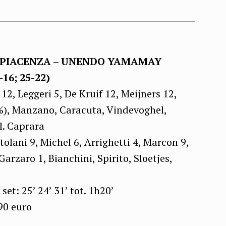
 PIACENZA – UNENDO YAMAMAY
16; 25-22)
12, Leggeri 5, De Kruif 12, Meijners 12,
2%), Manzano, Caracuta, Vindevoghel,
l. Caprara
olani 9, Michel 6, Arrighetti 4, Marcon 9,
Garzaro 1, Bianchini, Spirito, Sloetjes,
et: 25’ 24’ 31’ tot. 1h20’
90 euro