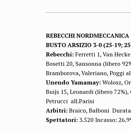
REBECCHI NORDMECCANICA
BUSTO ARSIZIO 3-0 (25-19; 25-
Rebecchi:
Ferretti 1, Van Hecke 
Bosetti 20, Sansonna (libero 9
Bramborova, Valeriano, Poggi al
Unendo Yamamay:
Wolosz, Ort
Buijs 15, Leonardi (libero 72%), 
Petrucci all.Parisi
Arbitri:
Braico, Balboni Durata s
Spettatori:
3.520 Incasso: 26.9