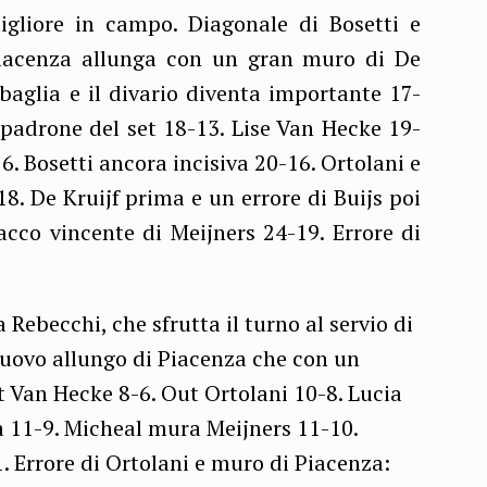
igliore in campo. Diagonale di Bosetti e
Piacenza allunga con un gran muro di De
sbaglia e il divario diventa importante 17-
 padrone del set 18-13. Lise Van Hecke 19-
6. Bosetti ancora incisiva 20-16. Ortolani e
8. De Kruijf prima e un errore di Buijs poi
acco vincente di Meijners 24-19. Errore di
 Rebecchi, che sfrutta il turno al servio di
 Nuovo allungo di Piacenza che con un
ut Van Hecke 8-6. Out Ortolani 10-8. Lucia
a 11-9. Micheal mura Meijners 11-10.
. Errore di Ortolani e muro di Piacenza: