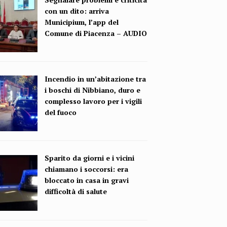
con un dito: arriva
Municipium, l’app del
Comune di Piacenza – AUDIO
Incendio in un’abitazione tra
i boschi di Nibbiano, duro e
complesso lavoro per i vigili
del fuoco
Sparito da giorni e i vicini
chiamano i soccorsi: era
bloccato in casa in gravi
difficoltà di salute