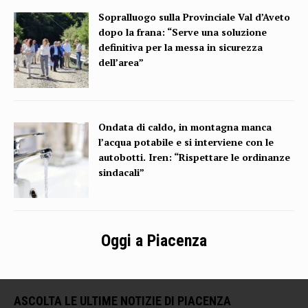
Sopralluogo sulla Provinciale Val d’Aveto
dopo la frana: “Serve una soluzione
definitiva per la messa in sicurezza
dell’area”
Ondata di caldo, in montagna manca
l’acqua potabile e si interviene con le
autobotti. Iren: “Rispettare le ordinanze
sindacali”
Oggi a Piacenza
ASCOLTA LE ULTIME NOTIZIE DI PIACENZA