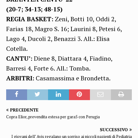
(20-7; 34-13; 48-15)
REGIA BASKET:
Zeni, Botti 10, Oddi 2,
Farias 18, Magro S. 16; Laurini 8, Petesi 6,
Lago 4, Ducoli 2, Benazzi 3. All.: Elisa
Cotella.
CANTU’:
Diene 8, Diattara 4, Fiadino,
Barresi 4, Forte 6. All.: Tomba.
ARBITRI:
Casamassima e Brondetta.
PRECEDENTE
Copra Elior, prevendita estesa per gara5 con Perugia
SUCCESSIVO
I giovani dell’ Avis regalano un sorriso ai piccoli pazienti di Pediatria