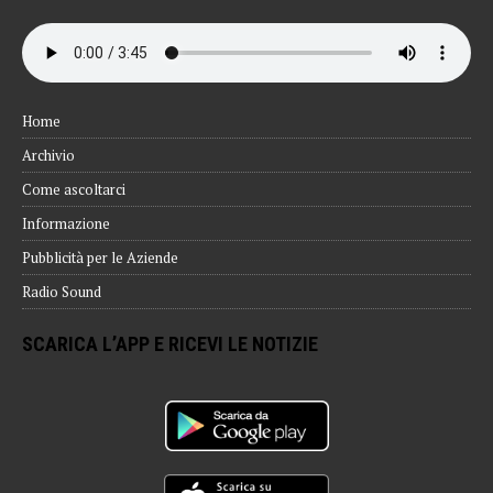
Home
Archivio
Come ascoltarci
Informazione
Pubblicità per le Aziende
Radio Sound
SCARICA L’APP E RICEVI LE NOTIZIE