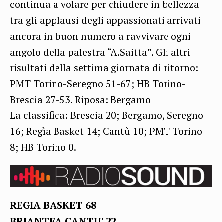
continua a volare per chiudere in bellezza
tra gli applausi degli appassionati arrivati
ancora in buon numero a ravvivare ogni
angolo della palestra “A.Saitta”. Gli altri
risultati della settima giornata di ritorno:
PMT Torino-Seregno 51-67; HB Torino-
Brescia 27-53. Riposa: Bergamo
La classifica: Brescia 20; Bergamo, Seregno
16; Regìa Basket 14; Cantù 10; PMT Torino
8; HB Torino 0.
REGIA BASKET 68
BRIANTEA CANTU' 22