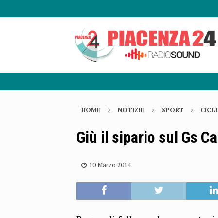
HOME
NOTIZIE
SPORT
CICL
Giù il sipario sul Gs 
10 Marzo 2014