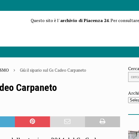
Questo sito è l'
archivio di Piacenza 24
. Per consultare
Cerca
ISMO
Giù il sipario sul Gs Cadeo Carpaneto
Cadeo Carpaneto
Archi