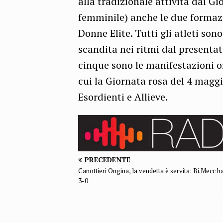
alla tradizionale attività dai Gi
femminile) anche le due formazio
Donne Elite. Tutti gli atleti son
scandita nei ritmi dal presentat
cinque sono le manifestazioni o
cui la Giornata rosa del 4 mag
Esordienti e Allieve.
PRECEDENTE
Canottieri Ongina, la vendetta è servita: Bi.Mecc b
3-0