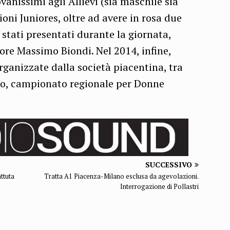
ovanissimi agli Allievi (sia maschile sia
ni Juniores, oltre ad avere in rosa due
o stati presentati durante la giornata,
ore Massimo Biondi. Nel 2014, infine,
rganizzate dalla società piacentina, tra
gio, campionato regionale per Donne
SUCCESSIVO
attuta
Tratta A1 Piacenza-Milano esclusa da agevolazioni.
Interrogazione di Pollastri