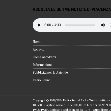
ASCOLTA LE ULTIME NOTIZIE DI PIACENZA
Home
Archivio
Come ascoltarci
Informazione
Pubblicità per le Aziende
Radio Sound
Copyright © 1999/2024 Radio Sound S.r.l. - Tutti i diritti ri
108530 - Capitale sociale - € 50.000,00 i.v. Licenza SIAE N.
19/06/1978 Quotidiano Radiofonico dal 1978 - Quotidiano O