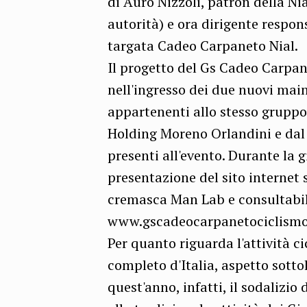
di Auro Nizzoli, patron della Nia
autorità) e ora dirigente respo
targata Cadeo Carpaneto Nial.
Il progetto del Gs Cadeo Carpan
nell'ingresso dei due nuovi mai
appartenenti allo stesso gruppo
Holding Moreno Orlandini e dal
presenti all'evento. Durante la g
presentazione del sito internet 
cremasca Man Lab e consultabile
www.gscadeocarpanetociclismo.
Per quanto riguarda l'attività ci
completo d'Italia, aspetto sotto
quest'anno, infatti, il sodalizi