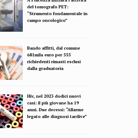
del tomografo PET:
“Strumento fondamentale in
campo oncologico”
Bando affitti, dal comune
681mila euro per 555
richiedenti rimasti esclusi
dalla graduatoria
Hiv, nel 2023 dodici nuovi
casi: il più giovane ha 19
anni. Due decessi: “Allarme
legato alle diagnosi tardive”