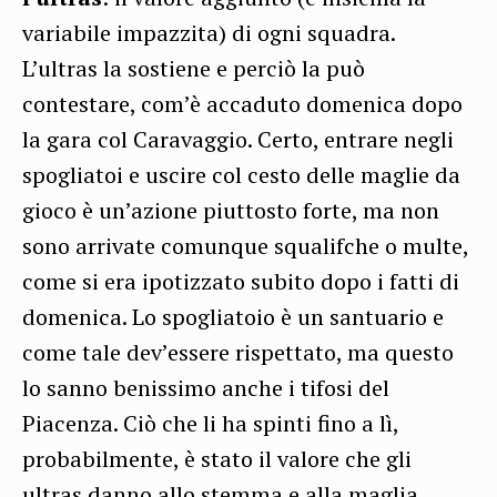
variabile impazzita) di ogni squadra.
L’ultras la sostiene e perciò la può
contestare, com’è accaduto domenica dopo
la gara col Caravaggio. Certo, entrare negli
spogliatoi e uscire col cesto delle maglie da
gioco è un’azione piuttosto forte, ma non
sono arrivate comunque squalifche o multe,
come si era ipotizzato subito dopo i fatti di
domenica. Lo spogliatoio è un santuario e
come tale dev’essere rispettato, ma questo
lo sanno benissimo anche i tifosi del
Piacenza. Ciò che li ha spinti fino a lì,
probabilmente, è stato il valore che gli
ultras danno allo stemma e alla maglia