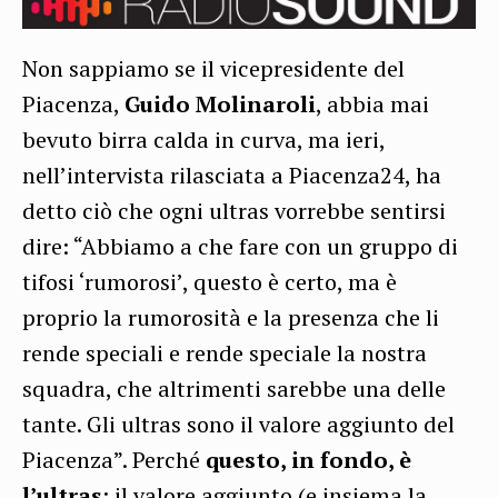
Non sappiamo se il vicepresidente del
Piacenza,
Guido Molinaroli
, abbia mai
bevuto birra calda in curva, ma ieri,
nell’intervista rilasciata a Piacenza24, ha
detto ciò che ogni ultras vorrebbe sentirsi
dire: “Abbiamo a che fare con un gruppo di
tifosi ‘rumorosi’, questo è certo, ma è
proprio la rumorosità e la presenza che li
rende speciali e rende speciale la nostra
squadra, che altrimenti sarebbe una delle
tante. Gli ultras sono il valore aggiunto del
Piacenza”. Perché
questo, in fondo, è
l’ultras
: il valore aggiunto (e insiema la