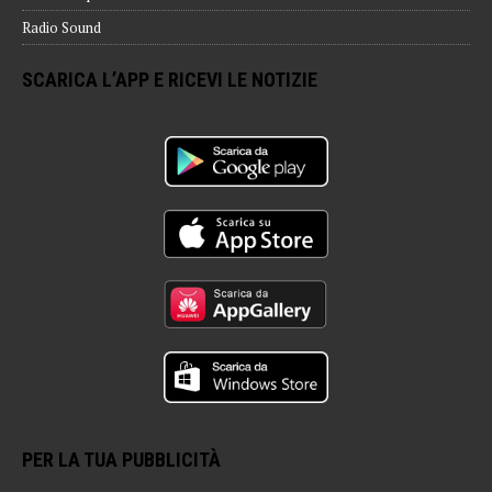
Radio Sound
SCARICA L’APP E RICEVI LE NOTIZIE
PER LA TUA PUBBLICITÀ