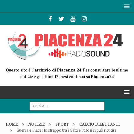
Questo sito è l'
archivio di Piacenza 24
. Per consultare le ultime
notizie e gli ultimi 12 mesi continua su
Piacenza24
HOME
NOTIZIE
SPORT
CALCIO DILETTANTI
Guerra e Piace: lo strappo tra i Gatti e i tifosi si può ricucire