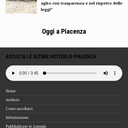
agito con trasparenza e nel rispetto delle
leggi”
Oggi a Piacenza
ASCOLTA LE ULTIME NOTIZIE DI PIACENZA
Home
Archivio
Come ascoltarci
Informazione
Pubblicità per le Aziende