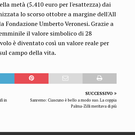
lla metà (5.410 euro per l'esattezza) dai
nizzata lo scorso ottobre a margine dell'All
lla Fondazione Umberto Veronesi. Grazie a
femminile il valore simbolico di 28
olo è diventato così un valore reale per
ul campo della vita.
SUCCESSIVO
dì in
Sanremo: Ciascuno è bello a modo suo. La coppia
Palma-Zilli meritava di più