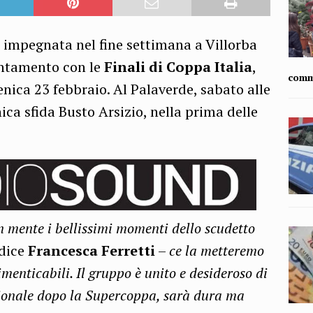
 impegnata nel fine settimana a Villorba
untamento con le
Finali di Coppa Italia
,
comm
ica 23 febbraio. Al Palaverde, sabato alle
ca sfida Busto Arsizio, nella prima delle
n mente i bellissimi momenti dello scudetto
 dice
Francesca Ferretti
–
ce la metteremo
imenticabili. Il gruppo è unito e desideroso di
gionale dopo la Supercoppa, sarà dura ma