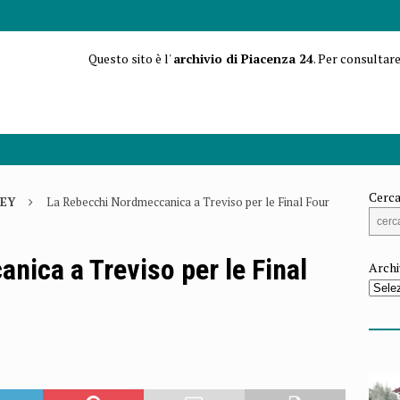
Questo sito è l'
archivio di Piacenza 24
. Per consultare
Cerca
EY
La Rebecchi Nordmeccanica a Treviso per le Final Four
nica a Treviso per le Final
Archi