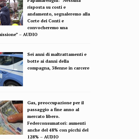
Papamarenghi: “Nessuna
risposta su costi e
andamento, segnaleremo alla
Corte dei Conti e
convocheremo una
issione” – AUDIO
Sei anni di maltrattamenti e
botte ai danni della
compagna, 38enne in carcere
Gas, preoccupazione per il
passaggio a fine anno al
mercato libero.
Federconsumatori: aumenti
anche del 48% con picchi del
128% – AUDIO