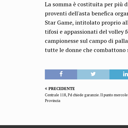
La somma è costituita per più de
proventi dell'asta benefica orga
Star Game, intitolato proprio a
tifosi e appassionati del volley 
campionesse sul campo di pallav
tutte le donne che combattono s
PRECEDENTE
Centrale 118, Pd chiede garanzie. Il punto mercole
Provincia