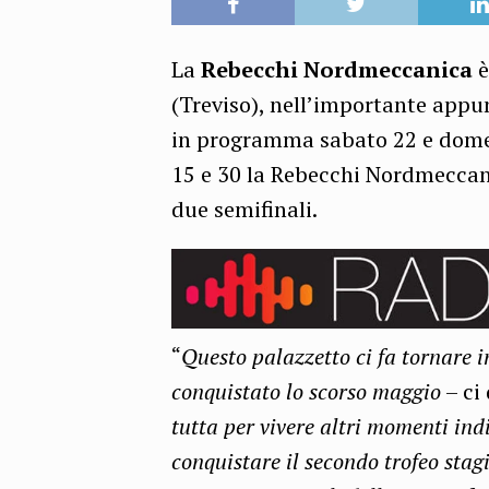
La
Rebecchi Nordmeccanica
è
(Treviso), nell’importante app
in programma sabato 22 e domen
15 e 30 la Rebecchi Nordmeccani
due semifinali.
“
Questo palazzetto ci fa tornare i
conquistato lo scorso maggio
– ci
tutta per vivere altri momenti ind
conquistare il secondo trofeo sta