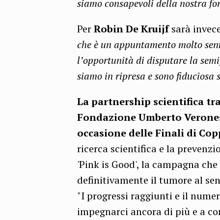
siamo consapevoli della nostra fo
Per
Robin De Kruijf
sarà invece
che è un appuntamento molto senti
l’opportunità di disputare la semi
siamo in ripresa e sono fiduciosa 
La partnership scientifica tr
Fondazione Umberto Veronesi
occasione delle Finali di Cop
ricerca scientifica e la prevenz
'Pink is Good', la campagna che 
definitivamente il tumore al sen
"I progressi raggiunti e il nume
impegnarci ancora di più e a c