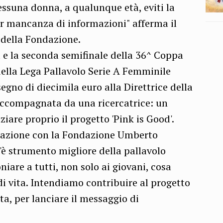
essuna donna, a qualunque età, eviti la
r mancanza di informazioni" afferma il
 della Fondazione.
a e la seconda semifinale della 36^ Coppa
 della Lega Pallavolo Serie A Femminile
gno di diecimila euro alla Direttrice della
ccompagnata da una ricercatrice: un
iare proprio il progetto 'Pink is Good'.
orazione con la Fondazione Umberto
c'è strumento migliore della pallavolo
niare a tutti, non solo ai giovani, cosa
i di vita. Intendiamo contribuire al progetto
ta, per lanciare il messaggio di