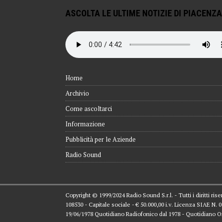
ASCOLTA LE ULTIME NOTIZIE DI PIACENZA
Home
Archivio
Come ascoltarci
Informazione
Pubblicità per le Aziende
Radio Sound
Copyright © 1999/2024 Radio Sound S.r.l. - Tutti i diritti ri
108530 - Capitale sociale - € 50.000,00 i.v. Licenza SIAE N.
19/06/1978 Quotidiano Radiofonico dal 1978 - Quotidiano O