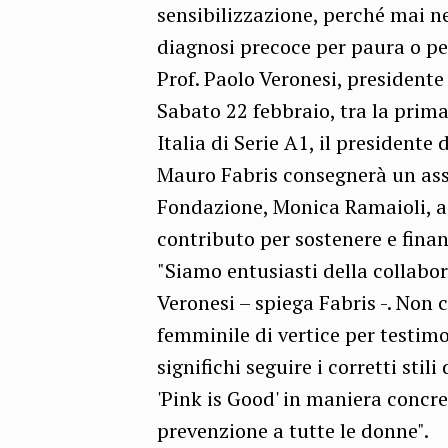
sensibilizzazione, perché mai n
diagnosi precoce per paura o pe
Prof. Paolo Veronesi, presidente
Sabato 22 febbraio, tra la prim
Italia di Serie A1, il presidente
Mauro Fabris consegnerà un asse
Fondazione, Monica Ramaioli, a
contributo per sostenere e finanz
"Siamo entusiasti della collab
Veronesi – spiega Fabris -. Non 
femminile di vertice per testimo
significhi seguire i corretti stil
'Pink is Good' in maniera concre
prevenzione a tutte le donne".