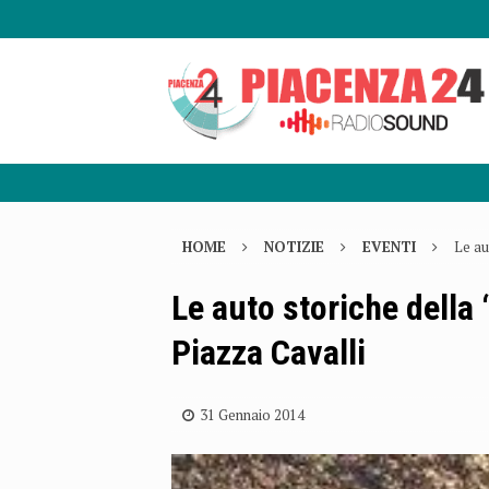
HOME
NOTIZIE
EVENTI
Le au
Le auto storiche della 
Piazza Cavalli
31 Gennaio 2014