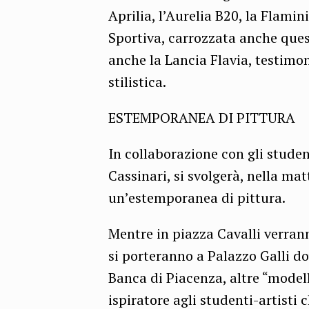
Aprilia, l’Aurelia B20, la Flami
Sportiva, carrozzata anche ques
anche la Lancia Flavia, testimo
stilistica.
ESTEMPORANEA DI PITTURA
In collaborazione con gli student
Cassinari, si svolgerà, nella mat
un’estemporanea di pittura.
Mentre in piazza Cavalli verran
si porteranno a Palazzo Galli do
Banca di Piacenza, altre “model
ispiratore agli studenti-artisti 