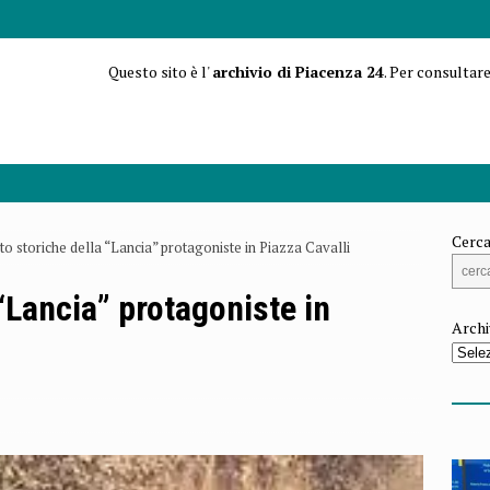
Questo sito è l'
archivio di Piacenza 24
. Per consultare
Cerca
to storiche della “Lancia” protagoniste in Piazza Cavalli
“Lancia” protagoniste in
Archi