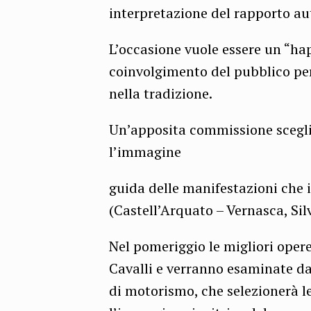
interpretazione del rapporto au
L’occasione vuole essere un “hap
coinvolgimento del pubblico per
nella tradizione.
Un’apposita commissione sceglie
l’immagine
guida delle manifestazioni che 
(Castell’Arquato – Vernasca, Silv
Nel pomeriggio le migliori oper
Cavalli e verranno esaminate da 
di motorismo, che selezionerà l