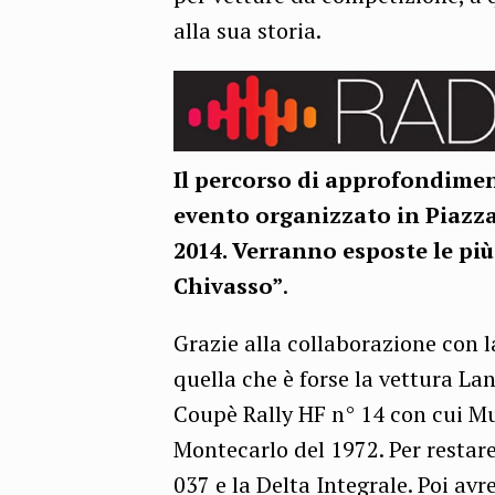
alla sua storia.
Il percorso di approfondimen
evento organizzato in Piazza
2014. Verranno esposte le più 
Chivasso”
.
Grazie alla collaborazione con 
quella che è forse la vettura La
Coupè Rally HF n° 14 con cui Mu
Montecarlo del 1972. Per restare 
037 e la Delta Integrale. Poi a