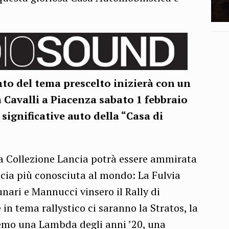
to del tema prescelto inizierà con un
 Cavalli a Piacenza sabato 1 febbraio
significative auto della “Casa di
la Collezione Lancia potrà essere ammirata
ncia più conosciuta al mondo: La Fulvia
nari e Mannucci vinsero il Rally di
in tema rallystico ci saranno la Stratos, la
vremo una Lambda degli anni ’20, una