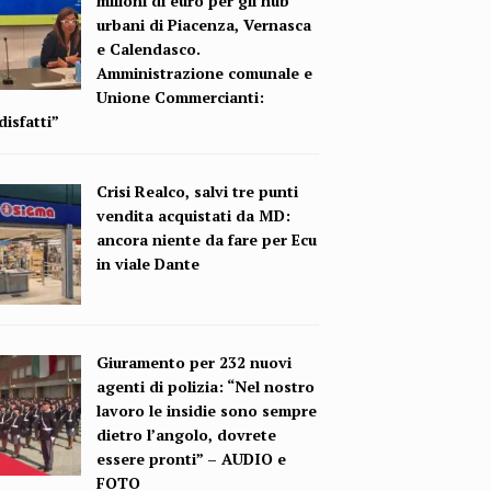
milioni di euro per gli hub
urbani di Piacenza, Vernasca
e Calendasco.
Amministrazione comunale e
Unione Commercianti:
isfatti”
Crisi Realco, salvi tre punti
vendita acquistati da MD:
ancora niente da fare per Ecu
in viale Dante
Giuramento per 232 nuovi
agenti di polizia: “Nel nostro
lavoro le insidie sono sempre
dietro l’angolo, dovrete
essere pronti” – AUDIO e
FOTO