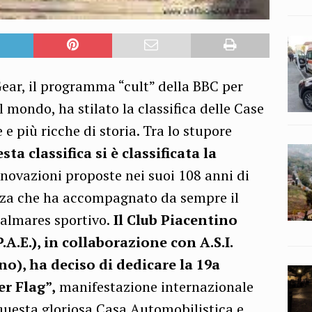
Gear, il programma “cult” della BBC per
l mondo, ha stilato la classifica delle Case
e più ricche di storia. Tra lo stupore
ta classifica si è classificata la
novazioni proposte nei suoi 108 anni di
anza che ha accompagnato da sempre il
palmares sportivo.
Il Club Piacentino
A.E.), in collaborazione con A.S.I.
o), ha deciso di dedicare la 19a
er Flag”,
manifestazione internazionale
questa gloriosa Casa Automobilistica e