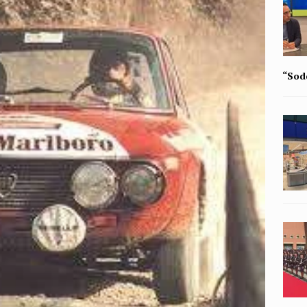
“Sodd