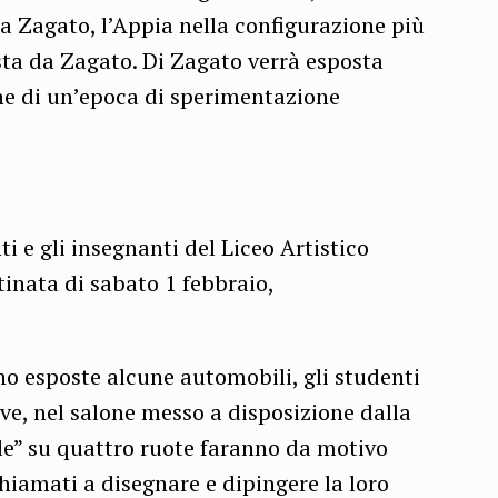
nia Zagato, l’Appia nella configurazione più
ta da Zagato. Di Zagato verrà esposta
ne di un’epoca di sperimentazione
i e gli insegnanti del Liceo Artistico
tinata di sabato 1 febbraio,
no esposte alcune automobili, gli studenti
ve, nel salone messo a disposizione dalla
le” su quattro ruote faranno da motivo
chiamati a disegnare e dipingere la loro