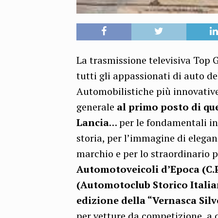
La trasmissione televisiva Top 
tutti gli appassionati di auto de
Automobilistiche più innovative 
generale
al primo posto di ques
Lancia
… per le fondamentali in
storia, per l’immagine di eleg
marchio e per lo straordinario 
Automotoveicoli d’Epoca (C.P.
(Automotoclub Storico Italian
edizione della “Vernasca Silv
per vetture da competizione, a 