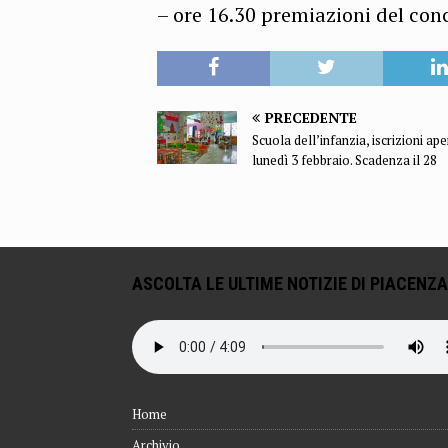
– ore 16.30 premiazioni del con
PRECEDENTE
Scuola dell’infanzia, iscrizioni ape
lunedì 3 febbraio. Scadenza il 28
ASCOLTA LE ULTIME NOTIZIE DI PIACENZA
Home
Archivio