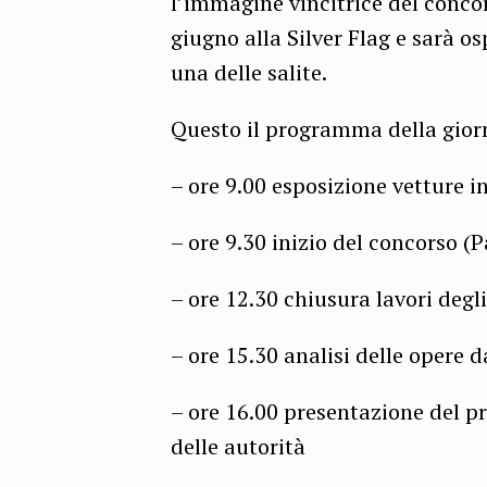
l’immagine vincitrice del concor
giugno alla Silver Flag e sarà o
una delle salite.
Questo il programma della gior
– ore 9.00 esposizione vetture i
– ore 9.30 inizio del concorso (P
– ore 12.30 chiusura lavori degl
– ore 15.30 analisi delle opere d
– ore 16.00 presentazione del p
delle autorità