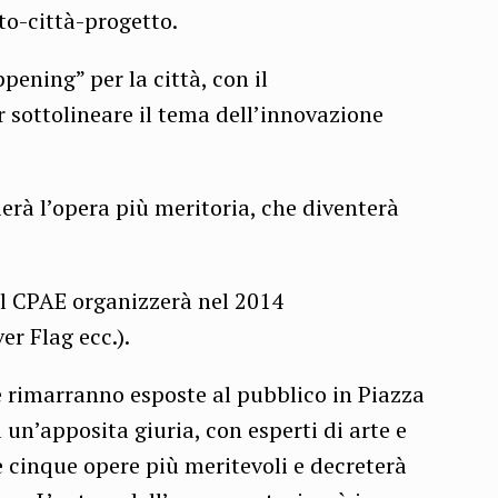
to-città-progetto.
pening” per la città, con il
 sottolineare il tema dell’innovazione
rà l’opera più meritoria, che diventerà
il CPAE organizzerà nel 2014
er Flag ecc.).
e rimarranno esposte al pubblico in Piazza
un’apposita giuria, con esperti di arte e
e cinque opere più meritevoli e decreterà