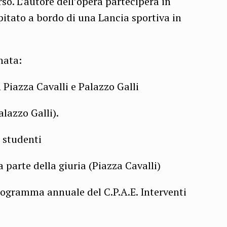
so. L’autore dell’opera parteciperà in
spitato a bordo di una Lancia sportiva in
nata:
n Piazza Cavalli e Palazzo Galli
alazzo Galli).
i studenti
a parte della giuria (Piazza Cavalli)
rogramma annuale del C.P.A.E. Interventi