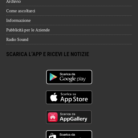
Archivio
Come ascoltarci
Informazione
Pubblicità per le Aziende
Radio Sound
SCARICA L’APP E RICEVI LE NOTIZIE