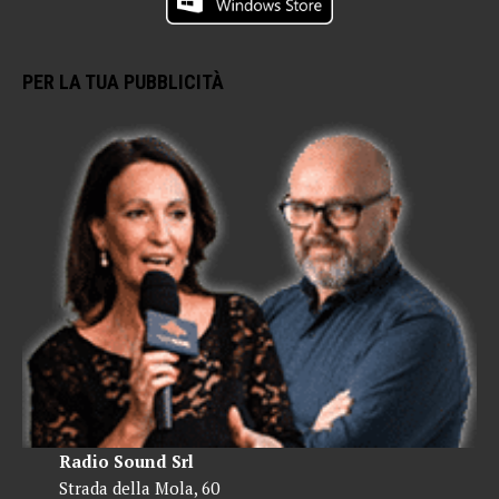
PER LA TUA PUBBLICITÀ
Radio Sound Srl
Strada della Mola, 60