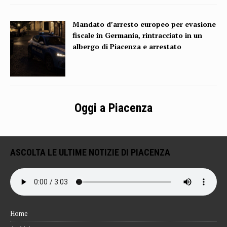
Mandato d’arresto europeo per evasione
fiscale in Germania, rintracciato in un
albergo di Piacenza e arrestato
Oggi a Piacenza
ASCOLTA LE ULTIME NOTIZIE DI PIACENZA
Home