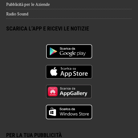
Pubblicità per le Aziende
Radio Sound
SCARICA L’APP E RICEVI LE NOTIZIE
PER LA TUA PUBBLICITÀ