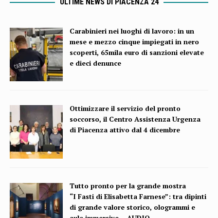
ULTIME NEWS DI PIACENZA 24
Carabinieri nei luoghi di lavoro: in un
mese e mezzo cinque impiegati in nero
scoperti, 65mila euro di sanzioni elevate
e dieci denunce
Ottimizzare il servizio del pronto
soccorso, il Centro Assistenza Urgenza
di Piacenza attivo dal 4 dicembre
Tutto pronto per la grande mostra
“I Fasti di Elisabetta Farnese”: tra dipinti
di grande valore storico, ologrammi e
aule immersive – AUDIO