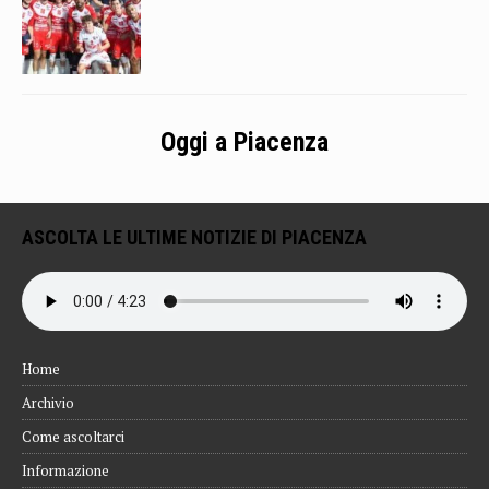
Oggi a Piacenza
ASCOLTA LE ULTIME NOTIZIE DI PIACENZA
Home
Archivio
Come ascoltarci
Informazione