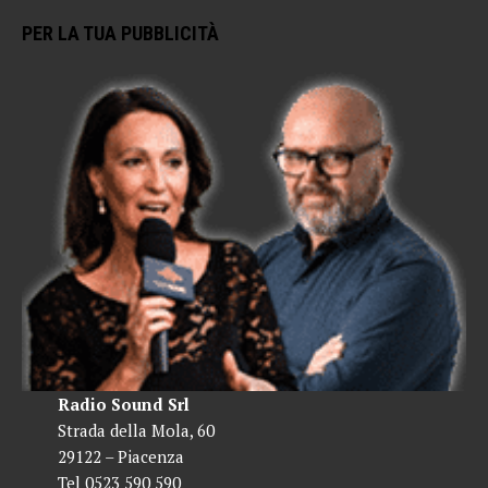
PER LA TUA PUBBLICITÀ
Radio Sound Srl
Strada della Mola, 60
29122 – Piacenza
Tel 0523 590 590