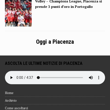
Volley – Champions League, Piacenza si
prende 3 punti d’oro in Portogallo
Oggi a Piacenza
ASCOLTA LE ULTIME NOTIZIE DI PIACENZA
Home
Archivio
Come ascoltarci