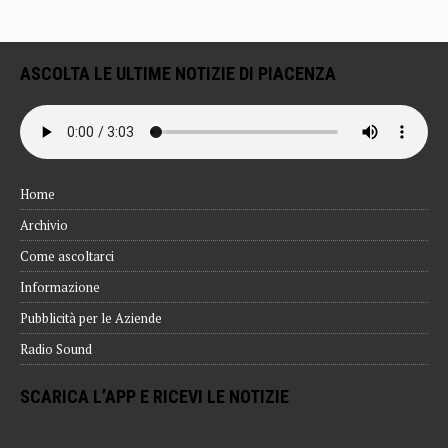
ASCOLTA LE ULTIME NOTIZIE DI PIACENZA
Home
Archivio
Come ascoltarci
Informazione
Pubblicità per le Aziende
Radio Sound
SCARICA L’APP E RICEVI LE NOTIZIE