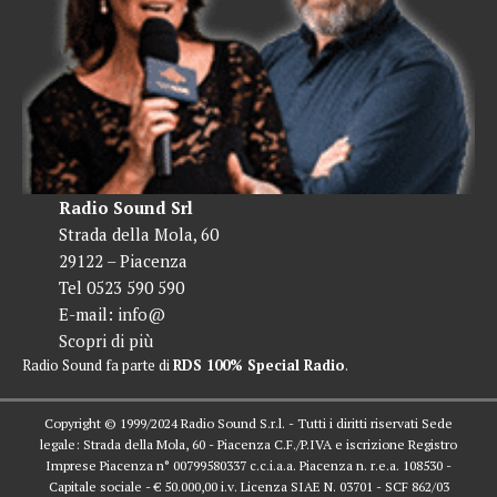
Radio Sound Srl
Strada della Mola, 60
29122 – Piacenza
Tel 0523 590 590
E-mail:
info@
Scopri di più
Radio Sound fa parte di
RDS 100% Special Radio
.
Copyright © 1999/2024 Radio Sound S.r.l. - Tutti i diritti riservati Sede
legale: Strada della Mola, 60 - Piacenza C.F./P.IVA e iscrizione Registro
Imprese Piacenza n° 00799580337 c.c.i.a.a. Piacenza n. r.e.a. 108530 -
Capitale sociale - € 50.000,00 i.v. Licenza SIAE N. 03701 - SCF 862/03