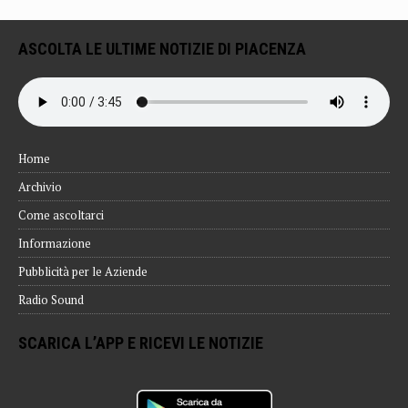
ASCOLTA LE ULTIME NOTIZIE DI PIACENZA
Home
Archivio
Come ascoltarci
Informazione
Pubblicità per le Aziende
Radio Sound
SCARICA L’APP E RICEVI LE NOTIZIE