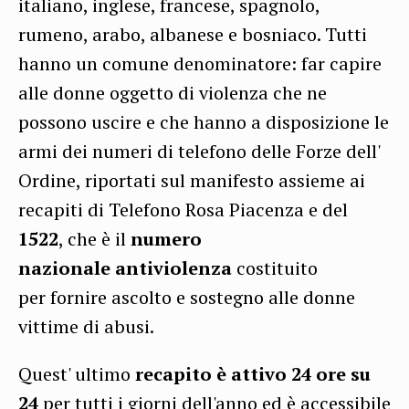
italiano, inglese, francese, spagnolo,
rumeno, arabo, albanese e bosniaco.
Tutti
hanno un comune denominatore: far capire
alle donne oggetto di violenza che ne
possono uscire e che hanno a disposizione le
armi dei numeri di telefono delle Forze dell'
Ordine, riportati sul manifesto assieme ai
recapiti di Telefono Rosa Piacenza e del
1522
, che è il
numero
nazionale antiviolenza
costituito
per fornire ascolto e sostegno alle donne
vittime di abusi.
Quest' ultimo
recapito è attivo 24 ore su
24
per tutti i giorni dell'anno ed è accessibile