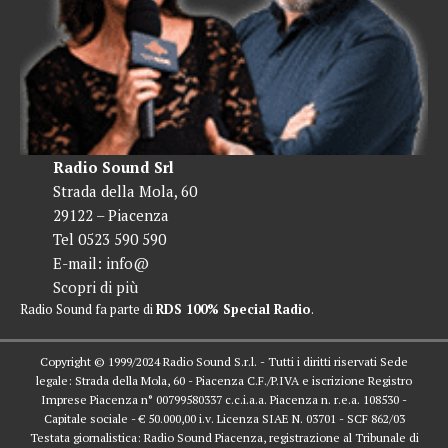
Radio Sound Srl
Strada della Mola, 60
29122 – Piacenza
Tel 0523 590 590
E-mail:
info@
Scopri di più
Radio Sound fa parte di
RDS 100% Special Radio
.
Copyright © 1999/2024 Radio Sound S.r.l. - Tutti i diritti riservati Sede
legale: Strada della Mola, 60 - Piacenza C.F./P.IVA e iscrizione Registro
Imprese Piacenza n° 00799580337 c.c.i.a.a. Piacenza n. r.e.a. 108530 -
Capitale sociale - € 50.000,00 i.v. Licenza SIAE N. 03701 - SCF 862/03
Testata giornalistica: Radio Sound Piacenza, registrazione al Tribunale di