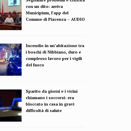
con un dito: arriva
Municipium, l’app del
Comune di Piacenza – AUDIO
Incendio in un’abitazione tra
i boschi di Nibbiano, duro e
complesso lavoro per i vigili
del fuoco
Sparito da giorni e i vicini
chiamano i soccorsi: era
bloccato in casa in gravi
difficoltà di salute