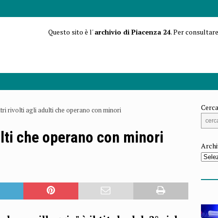
Questo sito è l'
archivio di Piacenza 24
. Per consultare
Cerca
tri rivolti agli adulti che operano con minori
dulti che operano con minori
Archi