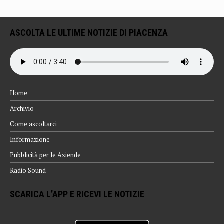
ASCOLTA LE ULTIME NOTIZIE DI PIACENZA
Home
Archivio
Come ascoltarci
Informazione
Pubblicità per le Aziende
Radio Sound
SCARICA L’APP E RICEVI LE NOTIZIE