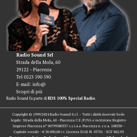
Radio Sound Srl
Strada della Mola, 60
29122 – Piacenza
Tel 0523 590 590
E-mail:
info@
Scopri di più
Radio Sound fa parte di
RDS 100% Special Radio
.
Copyright © 1999/2024 Radio Sound S.r.l. - Tutti i diritti riservati Sede
legale: Strada della Mola, 60 - Piacenza C.F./P.IVA e iscrizione Registro
Imprese Piacenza n° 00799580337 c.c.i.a.a. Piacenza n. r.e.a. 108530 -
Capitale sociale - € 50.000,00 i.v. Licenza SIAE N. 03701 - SCF 862/03