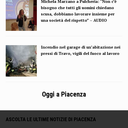
Michela Marzano a Pulcheria: “Non c’è
bisogno che tutti gli uomini chiedano
scusa, dobbiamo lavorare insieme per
una società del rispetto” – AUDIO
Incendio nel garage di un’abitazione nei
pressi di Travo, vigili del fuoco al lavoro
Oggi a Piacenza
ASCOLTA LE ULTIME NOTIZIE DI PIACENZA