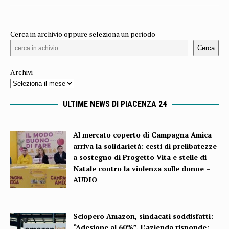
Cerca in archivio oppure seleziona un periodo
Cerca
Archivi
ULTIME NEWS DI PIACENZA 24
Al mercato coperto di Campagna Amica
arriva la solidarietà: cesti di prelibatezze
a sostegno di Progetto Vita e stelle di
Natale contro la violenza sulle donne –
AUDIO
Sciopero Amazon, sindacati soddisfatti:
“Adesione al 60%”. L’azienda risponde: