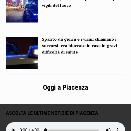
vigili del fuoco
Sparito da giorni e i vicini chiamano i
soccorsi: era bloccato in casa in gravi
difficoltà di salute
Oggi a Piacenza
ASCOLTA LE ULTIME NOTIZIE DI PIACENZA