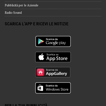
Pubblicità per le Aziende
Radio Sound
SCARICA L’APP E RICEVI LE NOTIZIE
PER LA TUA PUBBLICITÀ