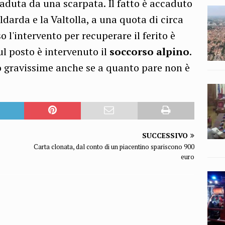
aduta da una scarpata. Il fatto è accaduto
aldarda e la Valtolla, a una quota di circa
 l'intervento per recuperare il ferito è
ul posto è intervenuto il
soccorso alpino
.
 gravissime anche se a quanto pare non è
SUCCESSIVO
Carta clonata, dal conto di un piacentino spariscono 900
euro