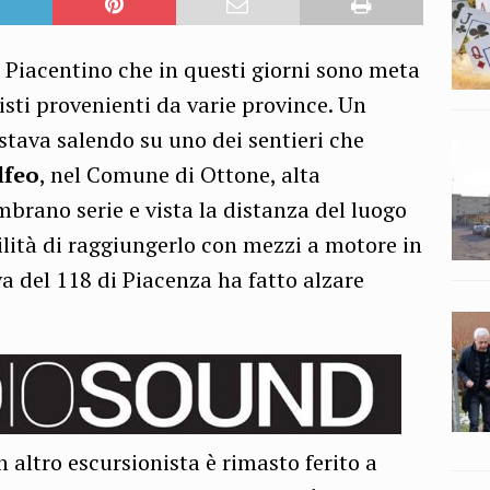
 Piacentino che in questi giorni sono meta
isti provenienti da varie province. Un
tava salendo su uno dei sentieri che
lfeo
, nel Comune di Ottone, alta
mbrano serie e vista la distanza del luogo
ilità di raggiungerlo con mezzi a motore in
va del 118 di Piacenza ha fatto alzare
 altro escursionista è rimasto ferito a