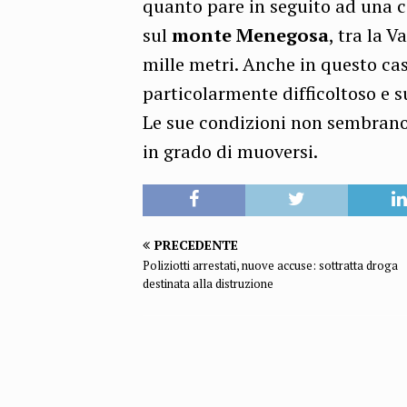
quanto pare in seguito ad una c
sul
monte Menegosa
, tra la V
mille metri. Anche in questo caso
particolarmente difficoltoso e s
Le sue condizioni non sembrano
in grado di muoversi.
PRECEDENTE
Poliziotti arrestati, nuove accuse: sottratta droga
destinata alla distruzione