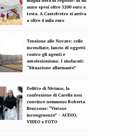
maglia nera in regione: in un
anno spesi oltre 3200 euro a
testa. A Castelvetro si arriva
a oltre 4 mila euro
Tensione alle Novate: celle
incendiate, lancio di oggetti
contro gli agenti e
autolesionismo. I sindacati:
“Situazione allarmante”
Delitto di Niviano, la
confessione di Carella non
convince nemmeno Roberta
Bruzzone: “Vistose
incongruenze” – AUDIO,
VIDEO e FOTO