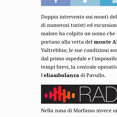
Doppio intervento sui monti del
di numerosi turisti ed escursion
malore ha colpito un uomo che s
portano alla vetta del
monte A
Valtrebbia; le sue condizioni se
dal primo ospedale e l'impossib
tempi brevi, la centrale operati
l'
eliambulanza
di Pavullo.
Nella zona di Morfasso invece un