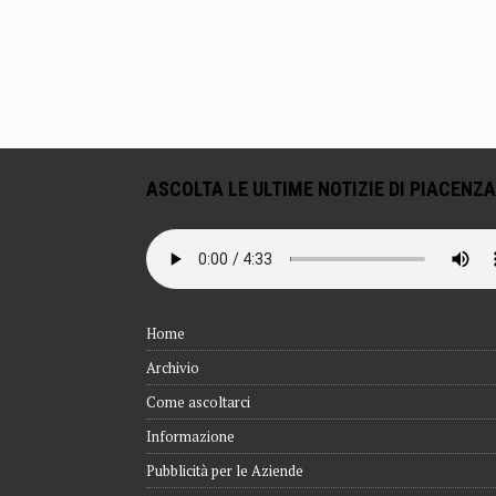
ASCOLTA LE ULTIME NOTIZIE DI PIACENZA
Home
Archivio
Come ascoltarci
Informazione
Pubblicità per le Aziende