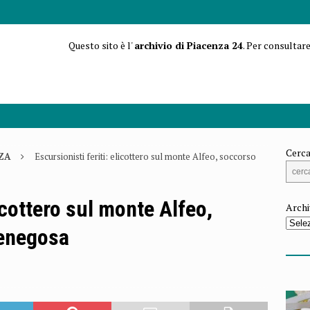
Questo sito è l'
archivio di Piacenza 24
. Per consultare
Cerca
ZA
Escursionisti feriti: elicottero sul monte Alfeo, soccorso
licottero sul monte Alfeo,
Archi
Menegosa