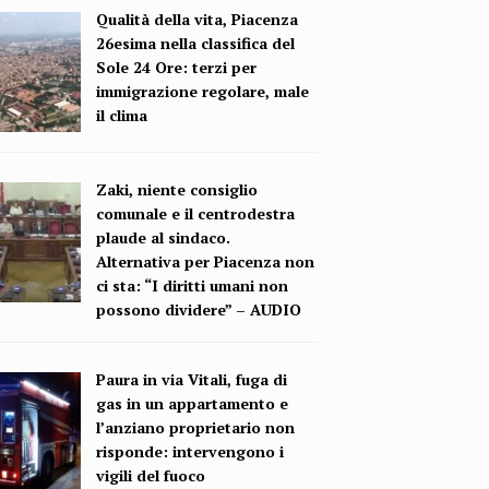
Qualità della vita, Piacenza
26esima nella classifica del
Sole 24 Ore: terzi per
immigrazione regolare, male
il clima
Zaki, niente consiglio
comunale e il centrodestra
plaude al sindaco.
Alternativa per Piacenza non
ci sta: “I diritti umani non
possono dividere” – AUDIO
Paura in via Vitali, fuga di
gas in un appartamento e
l’anziano proprietario non
risponde: intervengono i
vigili del fuoco