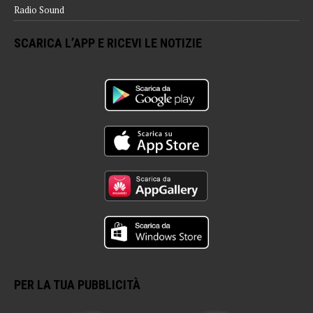
Radio Sound
SCARICA L’APP E RICEVI LE NOTIZIE
PER LA TUA PUBBLICITÀ