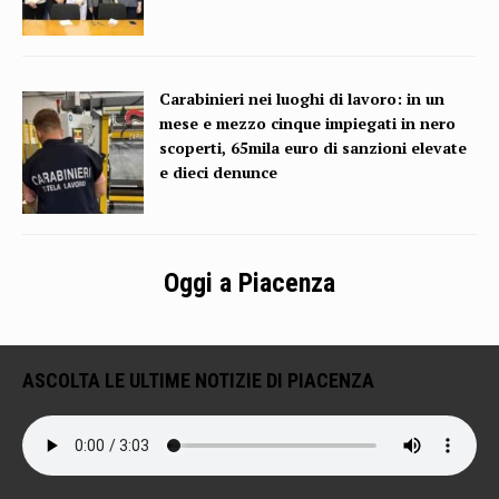
Carabinieri nei luoghi di lavoro: in un
mese e mezzo cinque impiegati in nero
scoperti, 65mila euro di sanzioni elevate
e dieci denunce
Oggi a Piacenza
ASCOLTA LE ULTIME NOTIZIE DI PIACENZA