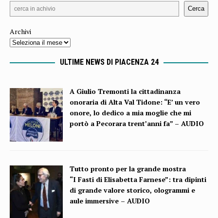
Cerca
Archivi
ULTIME NEWS DI PIACENZA 24
A Giulio Tremonti la cittadinanza
onoraria di Alta Val Tidone: “E’ un vero
onore, lo dedico a mia moglie che mi
portò a Pecorara trent’anni fa” – AUDIO
Tutto pronto per la grande mostra
“I Fasti di Elisabetta Farnese”: tra dipinti
di grande valore storico, ologrammi e
aule immersive – AUDIO