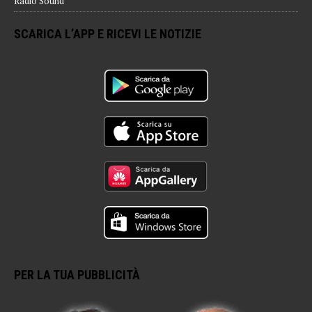
Radio Sound
SCARICA L’APP E RICEVI LE NOTIZIE
PER LA TUA PUBBLICITÀ