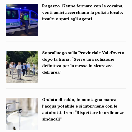
Ragazzo 17enne fermato con la cocaina,
venti amici accerchiano la polizia locale:
insulti e sputi agli agenti
Sopralluogo sulla Provinciale Val d’Aveto
dopo la frana: “Serve una soluzione
definitiva per la messa in sicurezza
dell’area”
Ondata di caldo, in montagna manca
l’acqua potabile e si interviene con le
autobotti. Iren: “Rispettare le ordinanze
sindacali”