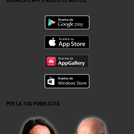
SCARICA L’APP E RICEVI LE NOTIZIE
PER LA TUA PUBBLICITÀ