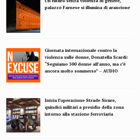
Un futuro senza violenza di genere,
palazzo Farnese si illumina di arancione
Giornata internazionale contro la
violenza sulle donne, Donatella Scardi:
“Seguiamo 300 donne all’anno, ma c’è
ancora molto sommerso” – AUDIO
Inizia l’operazione Strade Sicure,
quindici militari a presidio della zona
intorno alla stazione ferroviaria