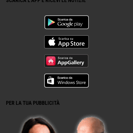
SCARICA L’APP E RICEVI LE NOTIZIE
PER LA TUA PUBBLICITÀ