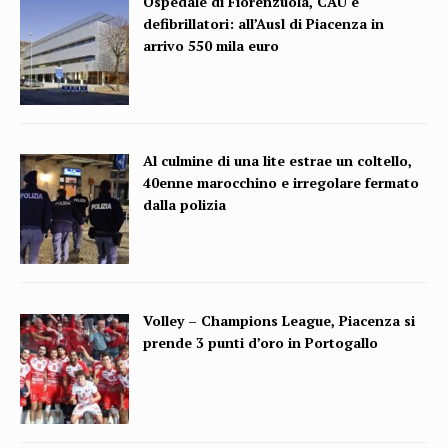
Ospedale di Fiorenzuola, CAU e
defibrillatori: all’Ausl di Piacenza in
arrivo 550 mila euro
Al culmine di una lite estrae un coltello,
40enne marocchino e irregolare fermato
dalla polizia
Volley – Champions League, Piacenza si
prende 3 punti d’oro in Portogallo