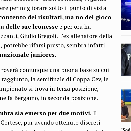
ere per migliorare sotto il punto di vista
o contento dei risultati, ma no del gioco
da delle sue leonesse
e per ora ha
zzanti, Giulio Bregoli. L’ex allenatore della
 potrebbe rifarsi presto, sembra infatti
nazionale juniores.
a troverà comunque una buona base su cui
 raggiunto, la semifinale di Coppa Cev, le
campionato si trova in terza posizione,
ane fa Bergamo, in seconda posizione.
mbra sia emerso per due motivi.
Il
a Cortese, pur avendo ottenuto discreti
“Sodd