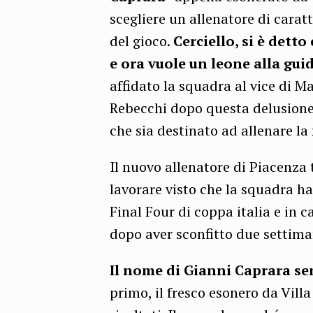
scegliere un allenatore di caratt
del gioco.
Cerciello, si è dett
e ora vuole un leone alla gui
affidato la squadra al vice di Ma
Rebecchi dopo questa delusione,
che sia destinato ad allenare la
Il nuovo allenatore di Piacenz
lavorare visto che la squadra ha
Final Four di coppa italia e in 
dopo aver sconfitto due settim
Il nome di Gianni Caprara se
primo, il fresco esonero da Vill