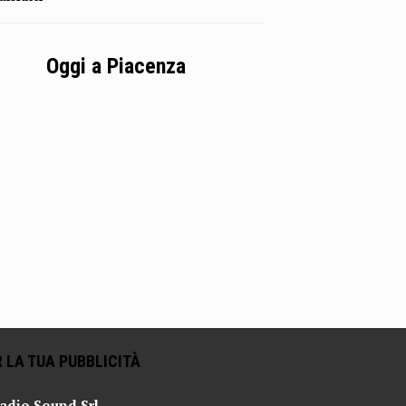
Oggi a Piacenza
 LA TUA PUBBLICITÀ
adio Sound Srl