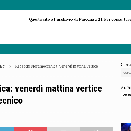
Questo sito è l'
archivio di Piacenza 24
. Per consultare
Cerca
EY
Rebecchi Nordmeccanica: venerdì mattina vertice
a: venerdì mattina vertice
Archi
tecnico