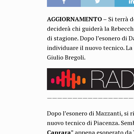
AGGIORNAMENTO –
Si terrà d
deciderà chi guiderà la Rebecc
di stagione. Dopo l’esonero di D
individuare il nuovo tecnico. L
Giulio Bregoli.
—————————————————
Dopo l’esonero di Mazzanti, si r
nuovo tecnico di Piacenza. Se
Caprara
” appena esonerato da Vi