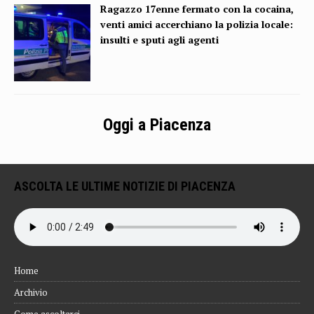
Ragazzo 17enne fermato con la cocaina,
venti amici accerchiano la polizia locale:
insulti e sputi agli agenti
Oggi a Piacenza
ASCOLTA LE ULTIME NOTIZIE DI PIACENZA
Home
Archivio
Come ascoltarci