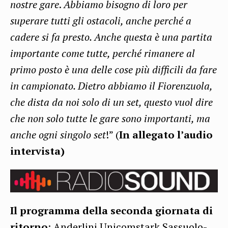
nostre gare
.
Abbiamo bisogno di loro per
superare tutti gli ostacoli, anche perché a
cadere si fa presto. Anche questa è una partita
importante come tutte, perché rimanere al
primo posto è una delle cose più difficili da fare
in campionato. Dietro abbiamo il Fiorenzuola,
che dista da noi solo di un set, questo vuol dire
che non solo tutte le gare sono importanti, ma
anche ogni singolo set
!” (
In allegato l’audio
intervista)
Il programma della seconda giornata di
ritorno
: Anderlini Unicomstark Sassuolo-