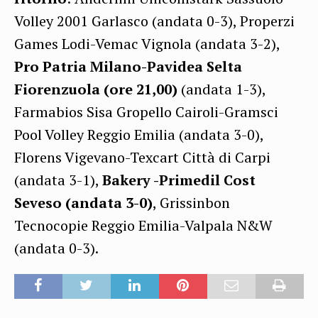
Volley 2001 Garlasco (andata 0-3), Properzi
Games Lodi-Vemac Vignola (andata 3-2),
Pro Patria Milano-Pavidea Selta
Fiorenzuola (ore 21,00)
(andata 1-3),
Farmabios Sisa Gropello Cairoli-Gramsci
Pool Volley Reggio Emilia (andata 3-0),
Florens Vigevano-Texcart Città di Carpi
(andata 3-1),
Bakery -Primedil Cost
Seveso (andata 3-0)
, Grissinbon
Tecnocopie Reggio Emilia-Valpala N&W
(andata 0-3).