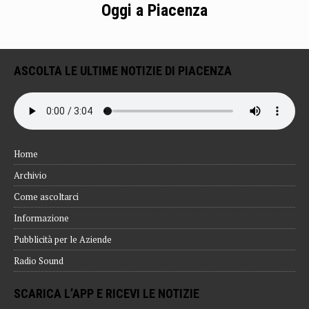
Oggi a Piacenza
ASCOLTA LE ULTIME NOTIZIE DI PIACENZA
Home
Archivio
Come ascoltarci
Informazione
Pubblicità per le Aziende
Radio Sound
SCARICA L’APP E RICEVI LE NOTIZIE