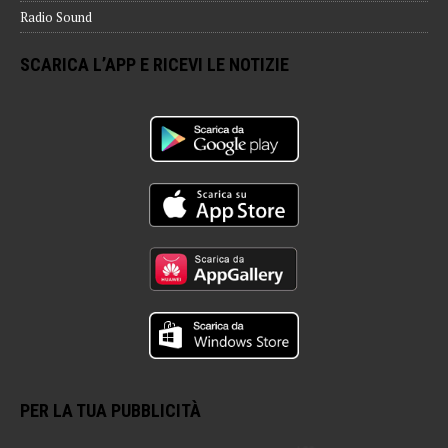
Radio Sound
SCARICA L’APP E RICEVI LE NOTIZIE
PER LA TUA PUBBLICITÀ