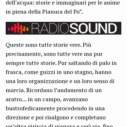
dell’acqua: storie e immaginari per le anime
in piena della Pianura del Po”.
Queste sono tutte storie vere. Più
precisamente, sono tutte vere ma pur
sempre tutte storie. Pur saltando di palo in
frasca, come guizzi in uno stagno, hanno
una loro organizzazione e un loro senso di
marcia. Ricordano l’andamento di un
aratro… in un campo, avanzano
bustrofedicamente procedendo in una
direzione e poi risalgono e completano
un’altra striscia di pianura e così via, fino