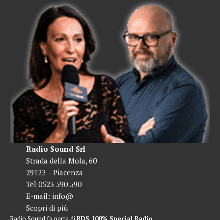
Radio Sound Srl
Strada della Mola, 60
29122 – Piacenza
Tel 0523 590 590
E-mail:
info@
Scopri di più
Radio Sound fa parte di
RDS 100% Special Radio
.