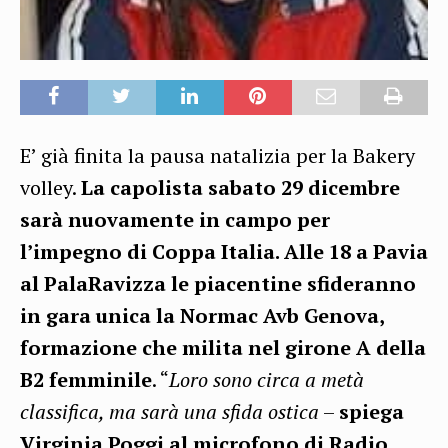
E’ già finita la pausa natalizia per la Bakery
volley.
La capolista sabato 29 dicembre
sarà nuovamente in campo per
l’impegno di Coppa Italia. Alle 18 a Pavia
al PalaRavizza le piacentine sfideranno
in gara unica la Normac Avb Genova,
formazione che milita nel girone A della
B2 femminile
. “
Loro sono circa a metà
classifica, ma sarà una sfida ostica
–
spiega
Virginia Poggi al microfono di Radio