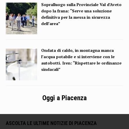
Sopralluogo sulla Provinciale Val d’Aveto
dopo la frana: “Serve una soluzione
definitiva per la messa in sicurezza
dell’area”
Ondata di caldo, in montagna manca
l’acqua potabile e si interviene con le
autobotti. Iren: “Rispettare le ordinanze
sindacali”
Oggi a Piacenza
ASCOLTA LE ULTIME NOTIZIE DI PIACENZA