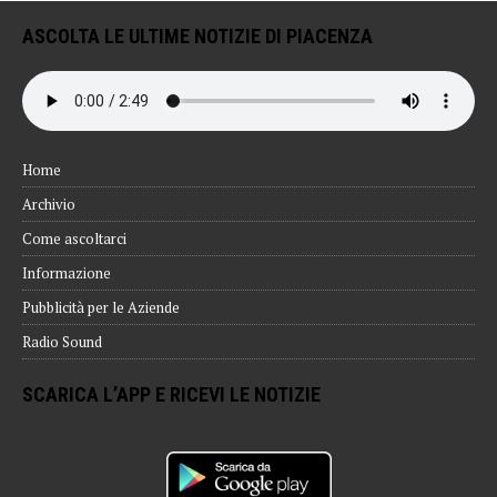
ASCOLTA LE ULTIME NOTIZIE DI PIACENZA
Home
Archivio
Come ascoltarci
Informazione
Pubblicità per le Aziende
Radio Sound
SCARICA L’APP E RICEVI LE NOTIZIE