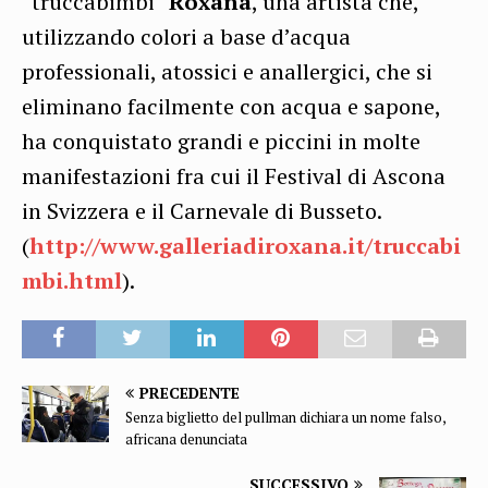
“truccabimbi”
Roxana
, una artista che,
utilizzando colori a base d’acqua
professionali, atossici e anallergici, che si
eliminano facilmente con acqua e sapone,
ha conquistato grandi e piccini in molte
manifestazioni fra cui il Festival di Ascona
in Svizzera e il Carnevale di Busseto.
(
http://www.galleriadiroxana.it/truccabi
mbi.html
).
PRECEDENTE
Senza biglietto del pullman dichiara un nome falso,
africana denunciata
SUCCESSIVO