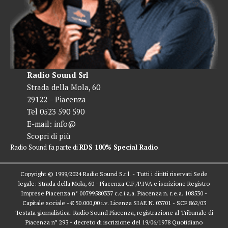
Radio Sound Srl
Strada della Mola, 60
29122 – Piacenza
Tel 0523 590 590
E-mail:
info@
Scopri di più
Radio Sound fa parte di
RDS 100% Special Radio
.
Copyright © 1999/2024 Radio Sound S.r.l. - Tutti i diritti riservati Sede
legale: Strada della Mola, 60 - Piacenza C.F./P.IVA e iscrizione Registro
Imprese Piacenza n° 00799580337 c.c.i.a.a. Piacenza n. r.e.a. 108530 -
Capitale sociale - € 50.000,00 i.v. Licenza SIAE N. 03701 - SCF 862/03
Testata giornalistica: Radio Sound Piacenza, registrazione al Tribunale di
Piacenza n° 293 - decreto di iscrizione del 19/06/1978 Quotidiano