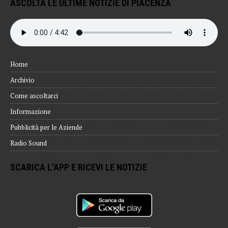
ASCOLTA LE ULTIME NOTIZIE DI PIACENZA
Home
Archivio
Come ascoltarci
Informazione
Pubblicità per le Aziende
Radio Sound
SCARICA L’APP E RICEVI LE NOTIZIE