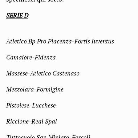
SERIE D
Atletico Bp Pro Piacenza-Fortis Juventus
Camaiore-Fidenza
Massese-Atletico Castenaso
Mezzolara-Formigine
Pistoiese-Lucchese
Riccione-Real Spal
Tuttocuoio San Miniato-Forcoli