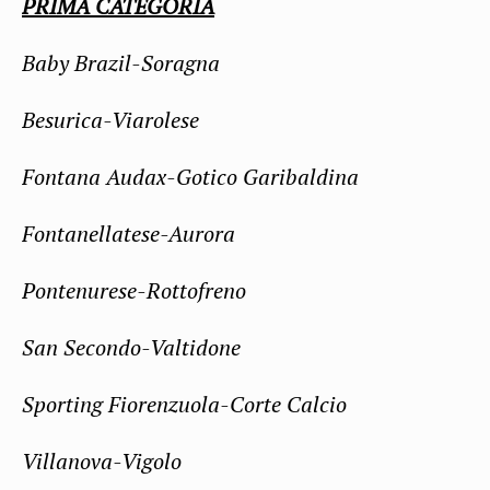
PRIMA CATEGORIA
Baby Brazil-Soragna
Besurica-Viarolese
Fontana Audax-Gotico Garibaldina
Fontanellatese-Aurora
Pontenurese-Rottofreno
San Secondo-Valtidone
Sporting Fiorenzuola-Corte Calcio
Villanova-Vigolo