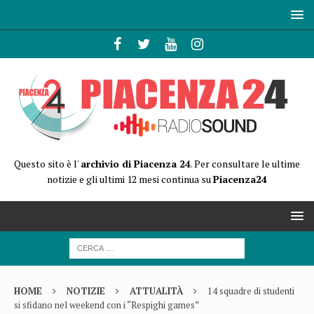
Questo sito è l'
archivio di Piacenza 24
. Per consultare le ultime
notizie e gli ultimi 12 mesi continua su
Piacenza24
HOME
NOTIZIE
ATTUALITÀ
14 squadre di studenti
si sfidano nel weekend con i “Respighi games”