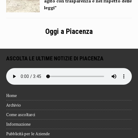
agito con trasparenza e nel rispetto delle
leggi”
Oggi a Piacenza
ASCOLTA LE ULTIME NOTIZIE DI PIACENZA
Home
Archivio
Come ascoltarci
Informazione
Pubblicità per le Aziende