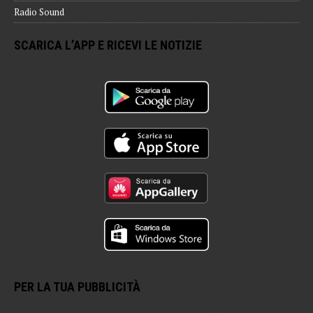
Radio Sound
SCARICA L’APP E RICEVI LE NOTIZIE
PER LA TUA PUBBLICITÀ