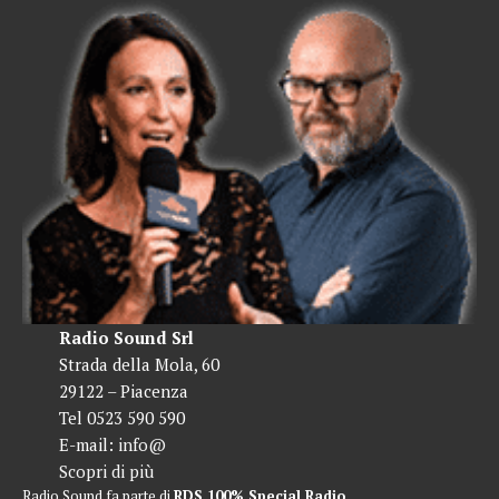
Radio Sound Srl
Strada della Mola, 60
29122 – Piacenza
Tel 0523 590 590
E-mail:
info@
Scopri di più
Radio Sound fa parte di
RDS 100% Special Radio
.