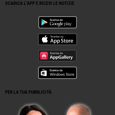
SCARICA L’APP E RICEVI LE NOTIZIE
PER LA TUA PUBBLICITÀ