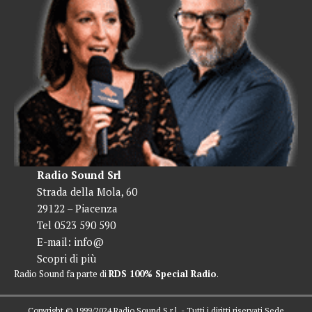
Radio Sound Srl
Strada della Mola, 60
29122 – Piacenza
Tel 0523 590 590
E-mail:
info@
Scopri di più
Radio Sound fa parte di
RDS 100% Special Radio
.
Copyright © 1999/2024 Radio Sound S.r.l. - Tutti i diritti riservati Sede