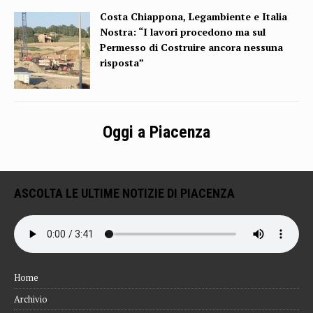
Costa Chiappona, Legambiente e Italia
Nostra: “I lavori procedono ma sul
Permesso di Costruire ancora nessuna
risposta”
Oggi a Piacenza
ASCOLTA LE ULTIME NOTIZIE DI PIACENZA
Home
Archivio