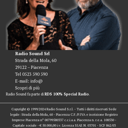
Radio Sound Srl
Strada della Mola, 60
29122 – Piacenza
Tel 0523 590 590
E-mail:
info@
Scopri di più
Radio Sound fa parte di
RDS 100% Special Radio
.
Copyright © 1999/2024 Radio Sound S.r.l. - Tutti i diritti riservati Sede
legale: Strada della Mola, 60 - Piacenza C.F./P.IVA e iscrizione Registro
Imprese Piacenza n° 00799580337 c.c.i.a.a. Piacenza n. r.e.a. 108530 -
Capitale sociale - € 50.000,00 i.v. Licenza SIAE N. 03701 - SCF 862/03