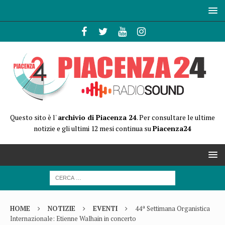
Questo sito è l'
archivio di Piacenza 24
. Per consultare le ultime
notizie e gli ultimi 12 mesi continua su
Piacenza24
HOME
NOTIZIE
EVENTI
44ª Settimana Organistica
Internazionale: Etienne Walhain in concerto