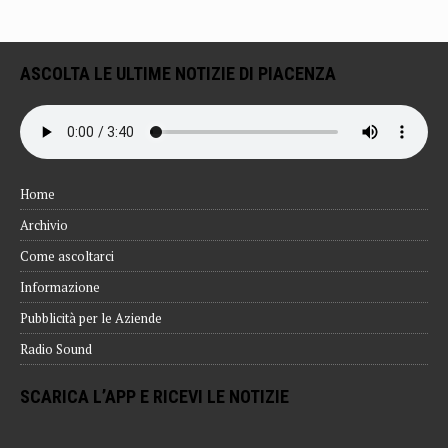
ASCOLTA LE ULTIME NOTIZIE DI PIACENZA
Home
Archivio
Come ascoltarci
Informazione
Pubblicità per le Aziende
Radio Sound
SCARICA L’APP E RICEVI LE NOTIZIE