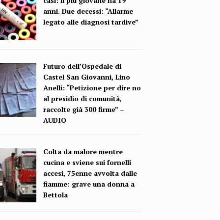
casi: il più giovane ha 19
anni. Due decessi: “Allarme
legato alle diagnosi tardive”
Futuro dell’Ospedale di
Castel San Giovanni, Lino
Anelli: “Petizione per dire no
al presidio di comunità,
raccolte già 300 firme” –
AUDIO
Colta da malore mentre
cucina e sviene sui fornelli
accesi, 75enne avvolta dalle
fiamme: grave una donna a
Bettola