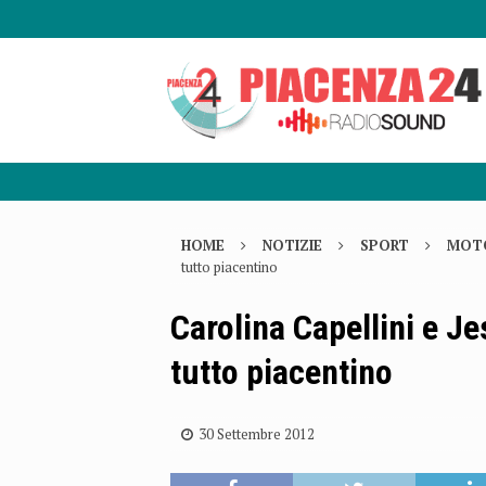
HOME
NOTIZIE
SPORT
MOT
tutto piacentino
Carolina Capellini e J
tutto piacentino
30 Settembre 2012