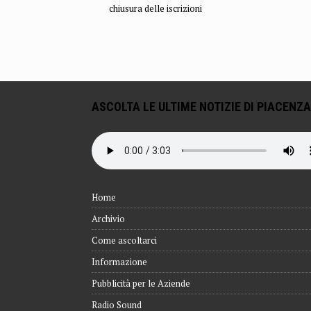
chiusura delle iscrizioni
ASCOLTA LE ULTIME NOTIZIE DI PIACENZA
Home
Archivio
Come ascoltarci
Informazione
Pubblicità per le Aziende
Radio Sound